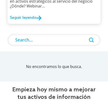
en activos estratégicos al servicio del negocio
¿Dónde? Webinar...
Seguir leyendo
Search
Search content
No encontramos lo que busca.
Empieza hoy mismo a mejorar
tus activos de información