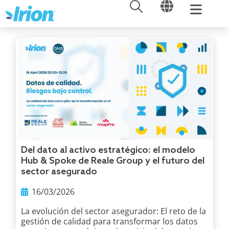
ABRIR
ABRIR
Ir
al
contenido
Del dato al activo estratégico: el modelo
Hub & Spoke de Reale Group y el futuro del
sector asegurado
16/03/2026
La evolución del sector asegurador: El reto de la
gestión de calidad para transformar los datos