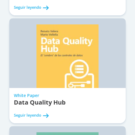
Seguir leyendo
White Paper
Data Quality Hub
Seguir leyendo