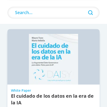
Search
Search content
White Paper
El cuidado de los datos en la era de
la IA