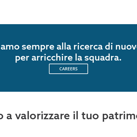
Siamo sempre alla ricerca di nuov
per arricchire la squadra.
CAREERS
o a valorizzare il tuo patr