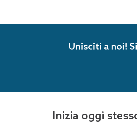
Unisciti a noi! 
Inizia oggi stess