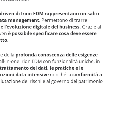
-driven di Irion EDM rappresentano un salto
i data management
. Permettono di trarre
ile l’evoluzione digitale del business.
Grazie al
iven
è possibile specificare cosa
deve essere
atto
.
e della
profonda conoscenza delle esigenze
ll-in-one Irion EDM con funzionalità uniche, in
 trattamento dei dati, le pratiche e le
luzioni data intensive
nonché la
conformità a
lutazione dei rischi e al governo del patrimonio