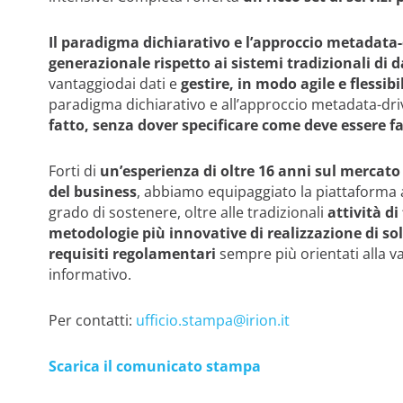
Il paradigma dichiarativo e l’approccio metadata
generazionale rispetto ai sistemi tradizionali d
vantaggiodai dati e
gestire, in modo agile e flessib
paradigma dichiarativo e all’approccio metadata-dr
fatto, senza dover specificare come deve essere f
Forti di
un’esperienza di oltre 16 anni sul mercato
del business
, abbiamo equipaggiato la piattaforma a
grado di sostenere, oltre alle tradizionali
attività di
metodologie più innovative di realizzazione di so
requisiti regolamentari
sempre più orientati alla va
informativo.
Per contatti:
ufficio.stampa@irion.it
Scarica il comunicato stampa