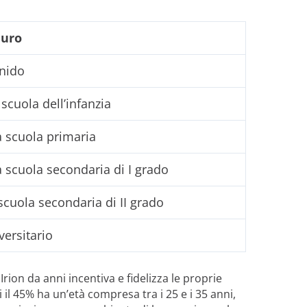
euro
nido
scuola dell’infanzia
 scuola primaria
 scuola secondaria di I grado
scuola secondaria di II grado
ersitario
 Irion da anni incentiva e fidelizza le proprie
l 45% ha un’età compresa tra i 25 e i 35 anni,