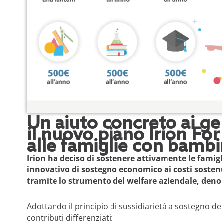
Un aiuto concreto ai gen
il nuovo piano Irion Fo
alle famiglie con bambi
Irion ha deciso di sostenere attivamente le famigl
innovativo di sostegno economico ai costi sostenuti
tramite lo strumento del welfare aziendale, deno
Adottando il principio di sussidiarietà a sostegno del
contributi differenziati: