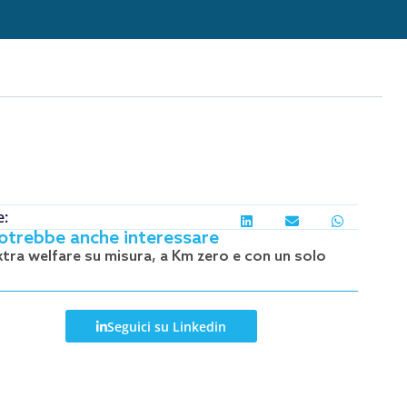
e:
potrebbe anche interessare
xtra welfare su misura, a Km zero e con un solo
!
Seguici su Linkedin