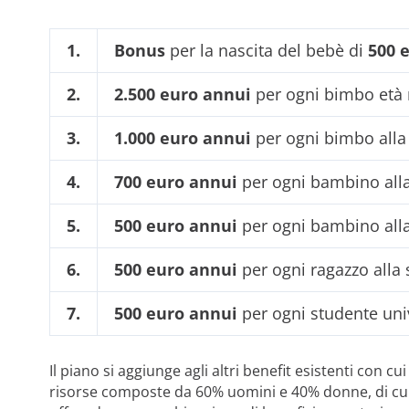
1.
Bonus
per la nascita del bebè di
500 
2.
2.500 euro annui
per ogni bimbo età 
3.
1.000 euro annui
per ogni bimbo alla 
4.
700 euro annui
per ogni bambino alla
5.
500 euro annui
per ogni bambino alla
6.
500 euro annui
per ogni ragazzo alla 
7.
500 euro annui
per ogni studente univ
Il piano si aggiunge agli altri benefit esistenti con cui
risorse composte da 60% uomini e 40% donne, di cui i