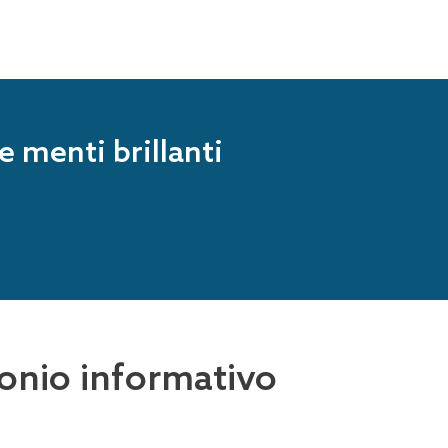
e menti brillanti
imonio informativo