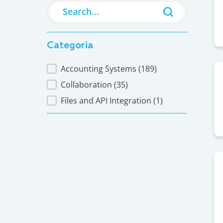
Search
Search content
Categoria
Categoria
Accounting Systems
(189)
Collaboration
(35)
Files and API Integration
(1)