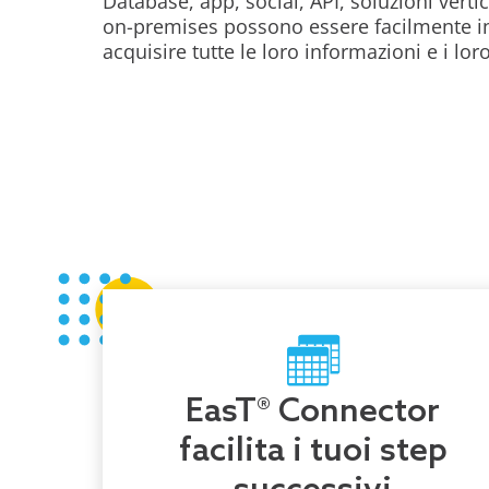
Database, app, social, API, soluzioni vertic
on-premises possono essere facilmente in
acquisire tutte le loro informazioni e i lor
EasT® Connector
facilita i tuoi step