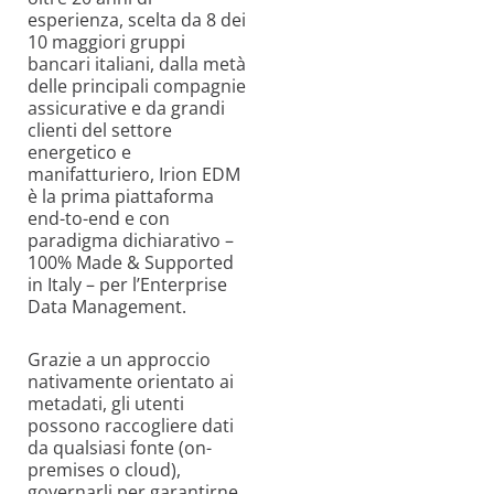
esperienza, scelta da 8 dei
10 maggiori gruppi
bancari italiani, dalla metà
delle principali compagnie
assicurative e da grandi
clienti del settore
energetico e
manifatturiero, Irion EDM
è la prima piattaforma
end-to-end e con
paradigma dichiarativo –
100% Made & Supported
in Italy – per l’Enterprise
Data Management.
Grazie a un approccio
nativamente orientato ai
metadati, gli utenti
possono raccogliere dati
da qualsiasi fonte (on-
premises o cloud),
governarli per garantirne