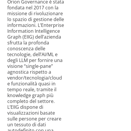
Orion Governance è stata
fondata nel 2017 con la
missione di rivoluzionare
lo spazio di gestione delle
informazioni. L’Enterprise
Information Intelligence
Graph (EIIG) dell’azienda
sfrutta la profonda
conoscenza delle
tecnologie, dell’AI/ML e
degli LLM per fornire una
visione “single-pane”
agnostica rispetto a
vendor/tecnologia/cloud
e funzionalità quasi in
tempo reale, tramite il
knowledge graph più
completo del settore.
L’EIIG dispone di
visualizzazioni basate
sulle persone per creare
un tessuto di dati
autodefinito con una