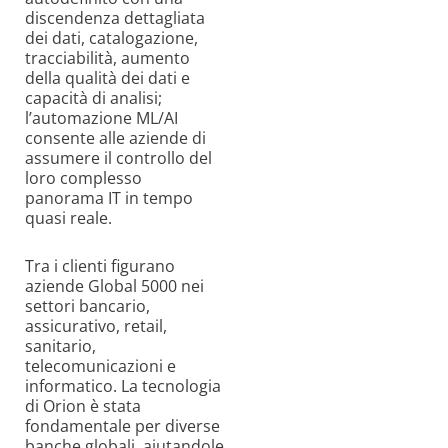
discendenza dettagliata
dei dati, catalogazione,
tracciabilità, aumento
della qualità dei dati e
capacità di analisi;
l’automazione ML/AI
consente alle aziende di
assumere il controllo del
loro complesso
panorama IT in tempo
quasi reale.
Tra i clienti figurano
aziende Global 5000 nei
settori bancario,
assicurativo, retail,
sanitario,
telecomunicazioni e
informatico. La tecnologia
di Orion è stata
fondamentale per diverse
banche globali, aiutandole