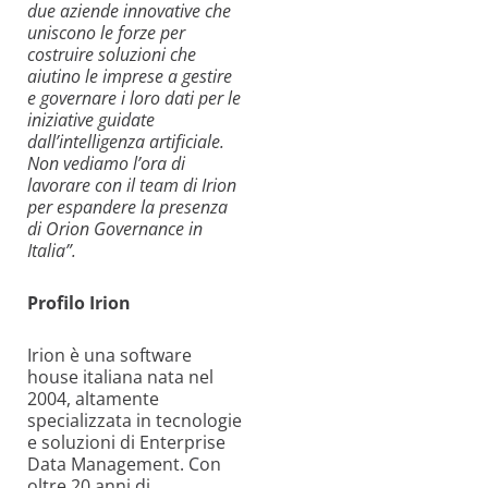
due aziende innovative che
uniscono le forze per
costruire soluzioni che
aiutino le imprese a gestire
e governare i loro dati per le
iniziative guidate
dall’intelligenza artificiale.
Non vediamo l’ora di
lavorare con il team di Irion
per espandere la presenza
di Orion Governance in
Italia”.
Profilo Irion
Irion è una software
house italiana nata nel
2004, altamente
specializzata in tecnologie
e soluzioni di Enterprise
Data Management. Con
oltre 20 anni di