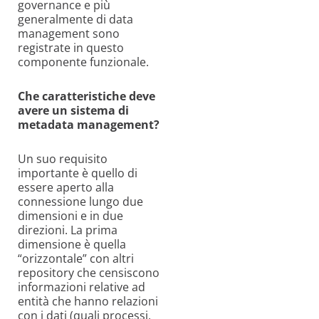
governance e più
generalmente di data
management sono
registrate in questo
componente funzionale.
Che caratteristiche deve
avere un sistema di
metadata management?
Un suo requisito
importante è quello di
essere aperto alla
connessione lungo due
dimensioni e in due
direzioni. La prima
dimensione è quella
“orizzontale” con altri
repository che censiscono
informazioni relative ad
entità che hanno relazioni
con i dati (quali processi,