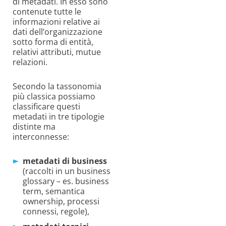
di metadati. In esso sono
contenute tutte le
informazioni relative ai
dati dell’organizzazione
sotto forma di entità,
relativi attributi, mutue
relazioni.
Secondo la tassonomia
più classica possiamo
classificare questi
metadati in tre tipologie
distinte ma
interconnesse:
metadati di busi
ness
(raccolti in un business
glossary – es. business
term, semantica
ownership, processi
connessi, regole),