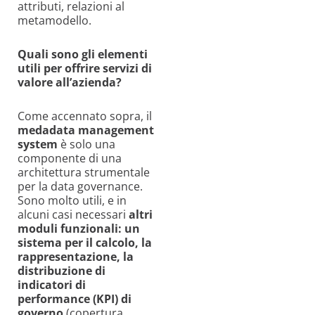
attributi, relazioni al
metamodello.
Quali sono gli elementi
utili per offrire servizi di
valore all’azienda?
Come accennato sopra, il
medadata management
system
è solo una
componente di una
architettura strumentale
per la data governance.
Sono molto utili, e in
alcuni casi necessari
altri
moduli funzionali: un
sistema per il calcolo, la
rappresentazione, la
distribuzione di
indicatori di
performance (KPI) di
governo
(copertura,