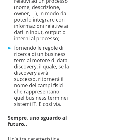
relativi ad un processo
(nome, descrizione,
owner, …), in modo da
poterlo integrare con
informazioni relative ai
dati in input, output o
interni al processo;
fornendo le regole di
ricerca di un business
term al motore di data
discovery, il quale, se la
discovery avrà
successo, ritornerà il
nome dei campi fisici
che rappresentano
quel business term nei
sistemi IT. E così via.
Sempre, uno sguardo al
futuro..
Un’altra caratteristica