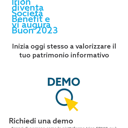
Irion
diventa
Società
Benefit e
vi augura
Buon 2023
Inizia oggi stesso a valorizzare il
tuo patrimonio informativo
Richiedi una demo