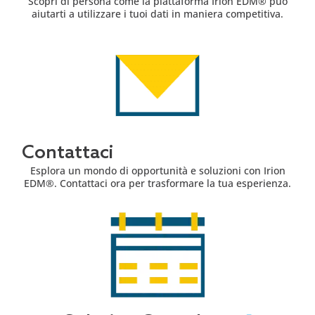
Scopri di persona come la piattaforma Irion EDM® può
aiutarti a utilizzare i tuoi dati in maniera competitiva.
Contattaci
Esplora un mondo di opportunità e soluzioni con Irion
EDM®. Contattaci ora per trasformare la tua esperienza.