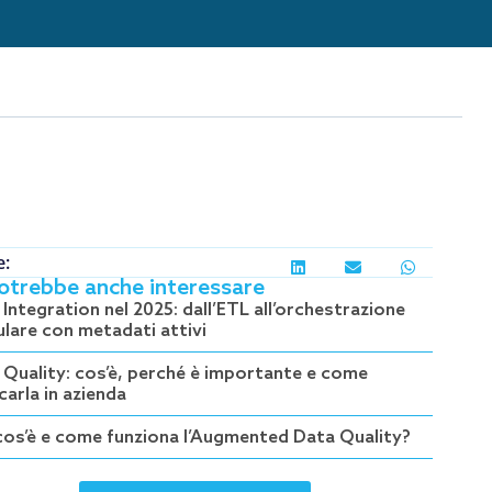
e:
potrebbe anche interessare
Integration nel 2025: dall’ETL all’orchestrazione
lare con metadati attivi
 Quality: cos’è, perché è importante e come
carla in azienda
cos’è e come funziona l’Augmented Data Quality?