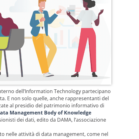
’interno dell’Information Technology partecipano
 vita. E non solo quelle, anche rappresentanti del
zate al presidio del patrimonio informativo di
ata Management Body of Knowledge
ionisti dei dati, edito da DAMA, l’associazione
tto nelle attività di data management, come nel