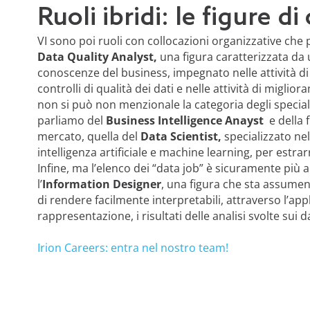
Ruoli ibridi: le figure 
VI sono poi ruoli con collocazioni organizzative che
Data Quality Analyst,
una figura caratterizzata da
conoscenze del business, impegnato nelle attività di
controlli di qualità dei dati e nelle attività di miglio
non si può non menzionale la categoria degli specialis
parliamo del
Business Intelligence Anayst
e della 
mercato, quella del
Data Scientist,
specializzato nel
intelligenza artificiale e machine learning, per estrar
Infine, ma l’elenco dei “data job” è sicuramente più 
l’
Information Designer
, una figura che sta assumen
di rendere facilmente interpretabili, attraverso l’app
rappresentazione, i risultati delle analisi svolte sui da
Irion Careers: entra nel nostro team!