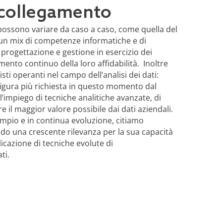
di collegamento
 possono variare da caso a caso, come quella del
 un mix di competenze informatiche e di
 progettazione e gestione in esercizio dei
ramento continuo della loro affidabilità. Inoltre
ti operanti nel campo dell’analisi dei dati:
figura più richiesta in questo momento dal
l’impiego di tecniche analitiche avanzate, di
re il maggior valore possibile dai dati aziendali.
ampio e in continua evoluzione, citiamo
do una crescente rilevanza per la sua capacità
licazione di tecniche evolute di
ti.