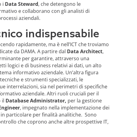
o i
Data Steward
, che detengono le
ativo e collaborano con gli analisti di
rocessi aziendali.
ecnico indispensabile
rescendo rapidamente, ma è nell’ICT che troviamo
ndicate da DAMA. A partire dal
Data Architect
,
erminante per garantire, attraverso una
 logici e di business relativi ai dati, un alto
 sistema informativo aziendale. Un’altra figura
tecniche e strumenti specializzati, le
ue interrelazioni, sia nel perimetri di specifiche
ormativo aziendale. Altri ruoli cruciali per il
 il
Database Administrator,
per la gestione
Engineer
, impegnato nella implementazione dei
 in particolare per finalità analitiche. Sono
controllo che coprono anche altre prospettive IT,