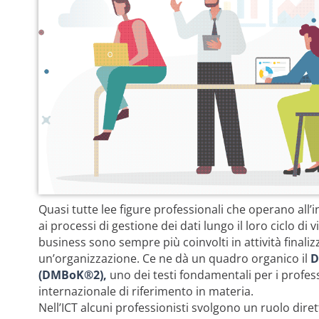
Quasi tutte lee figure professionali che operano all
ai processi di gestione dei dati lungo il loro ciclo di
business sono sempre più coinvolti in attività finaliz
un’organizzazione. Ce ne dà un quadro organico il
D
(DMBoK®2),
uno dei testi fondamentali per i profess
internazionale di riferimento in materia.
Nell’ICT alcuni professionisti svolgono un ruolo dire