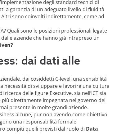
l’implementazione degli standard tecnici di
i a garanzia di un adeguato livello di fluidità
i. Altri sono coinvolti indirettamente, come ad
MA? Quali sono le posizioni professionali legate
o dalle aziende che hanno già intrapreso un
riven?
ss: dai dati alle
iendale, dai cosiddetti C-level, una sensibilità
alla necessità di sviluppare e favorire una cultura
 ricerca delle figure Executive, sia nell’ICT sia
one più direttamente impegnata nel governo dei
rmai presente in molte grandi aziende.
 business alcune, pur non avendo come obiettivo
engono una responsabilità formale
ro compiti quelli previsti dal ruolo di
Data