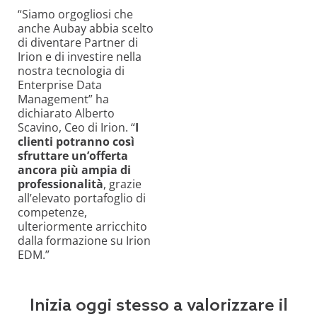
“Siamo orgogliosi che
anche Aubay abbia scelto
di diventare Partner di
Irion e di investire nella
nostra tecnologia di
Enterprise Data
Management” ha
dichiarato Alberto
Scavino, Ceo di Irion. “
I
clienti potranno così
sfruttare un’offerta
ancora più ampia di
professionalità
, grazie
all’elevato portafoglio di
competenze,
ulteriormente arricchito
dalla formazione su Irion
EDM.”
Inizia oggi stesso a valorizzare il