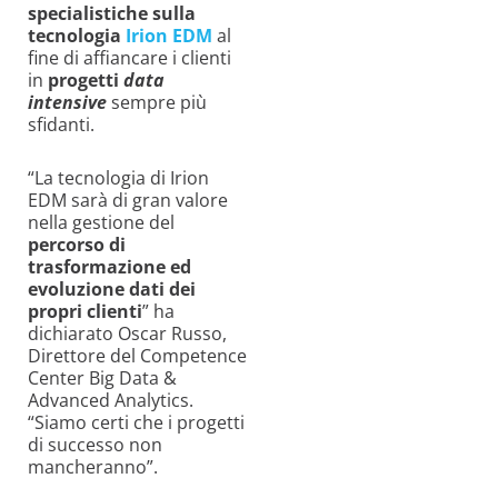
specialistiche sulla
tecnologia
Irion EDM
al
fine di affiancare i clienti
in
progetti
data
intensive
sempre più
sfidanti.
“La tecnologia di Irion
EDM sarà di gran valore
nella gestione del
percorso di
trasformazione ed
evoluzione dati dei
propri clienti
” ha
dichiarato Oscar Russo,
Direttore del Competence
Center Big Data &
Advanced Analytics.
“Siamo certi che i progetti
di successo non
mancheranno”.