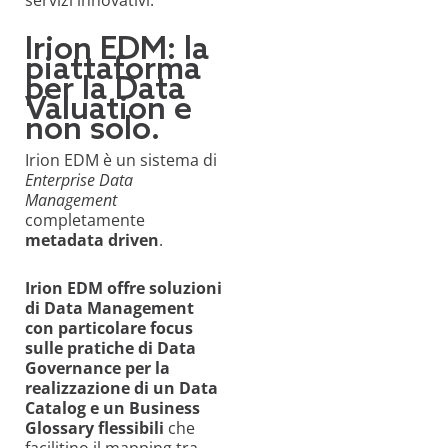
Irion EDM: la
piattaforma
per la Data
Valuation e
non solo.
Irion EDM è un sistema di
Enterprise Data
Management
completamente
metadata driven
.
Irion EDM offre soluzioni
di Data Management
con particolare focus
sulle pratiche di Data
Governance per la
realizzazione di un Data
Catalog e un Business
Glossary flessibili
che
facilitino il mapping tra