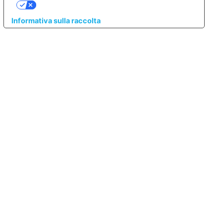
LE TUE PREFERENZE RELATIVE ALLA PRIVACY
Informativa sulla raccolta