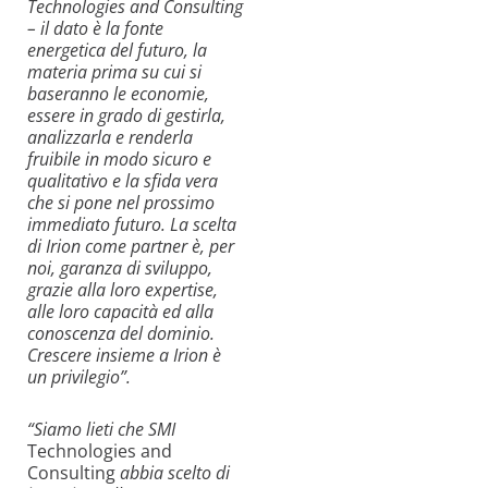
Technologies and Consulting
– il dato è la fonte
energetica del futuro, la
materia prima su cui si
baseranno le economie,
essere in grado di gestirla,
analizzarla e renderla
fruibile in modo sicuro e
qualitativo e la sfida vera
che si pone nel prossimo
immediato futuro. La scelta
di Irion come partner è, per
noi, garanza di sviluppo,
grazie alla loro expertise,
alle loro capacità ed alla
conoscenza del dominio.
Crescere insieme a Irion è
un privilegio”.
“Siamo lieti che SMI
Technologies and
Consulting
abbia scelto di