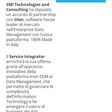
SMI Technologies and
Consulting
ha stipulato
un accordo di partnership
con
Irion
, software house
leader di mercato
nell’Enterprise Data
Management con l’unica
piattaforma 100% Made
in Italy.
Il
Service Integrator
arricchirà la sua offerta
grazie all’approccio
innovativo della
piattaforma Irion EDM al
Data Management, che
permette di governare le
complessità
dell’Information
Technology e far
emergere il valore di
business dei dati