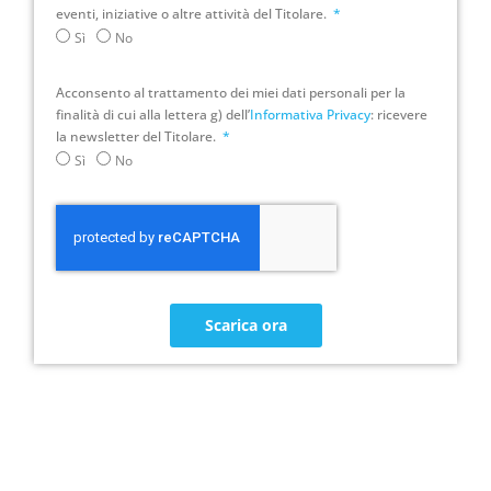
eventi, iniziative o altre attività del Titolare.
Sì
No
Acconsento al trattamento dei miei dati personali per la
finalità di cui alla lettera g) dell’
Informativa Privacy
: ricevere
la newsletter del Titolare.
Sì
No
Scarica ora