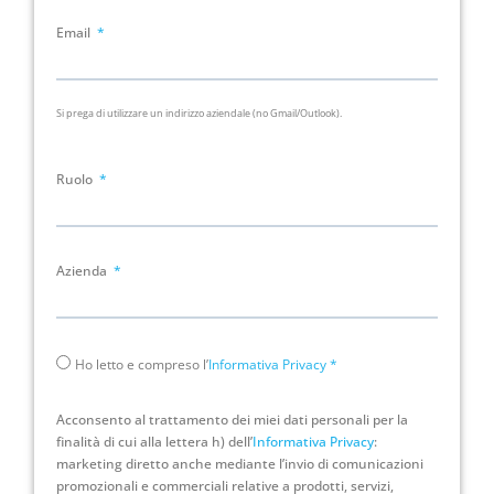
Email
Si prega di utilizzare un indirizzo aziendale (no Gmail/Outlook).
Ruolo
Azienda
Ho letto e compreso l’
Informativa Privacy
*
Acconsento al trattamento dei miei dati personali per la
finalità di cui alla lettera h) dell’
Informativa Privacy
:
marketing diretto anche mediante l’invio di comunicazioni
promozionali e commerciali relative a prodotti, servizi,