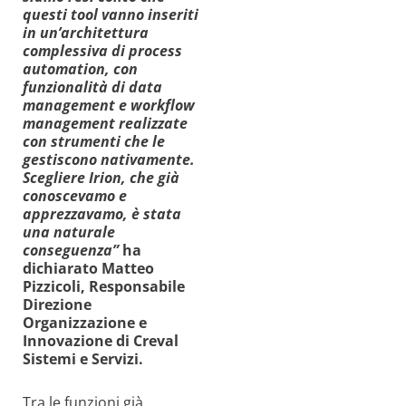
questi tool vanno inseriti
in un’architettura
complessiva di process
automation, con
funzionalità di data
management e workflow
management realizzate
con strumenti che le
gestiscono nativamente.
Scegliere Irion, che già
conoscevamo e
apprezzavamo, è stata
una naturale
conseguenza”
ha
dichiarato Matteo
Pizzicoli, Responsabile
Direzione
Organizzazione e
Innovazione di Creval
Sistemi e Servizi.
Tra le funzioni già