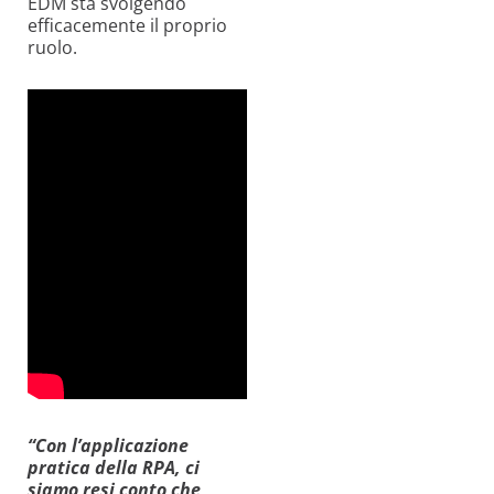
EDM sta svolgendo
efficacemente il proprio
ruolo.
“Con l’applicazione
pratica della RPA, ci
siamo resi conto che