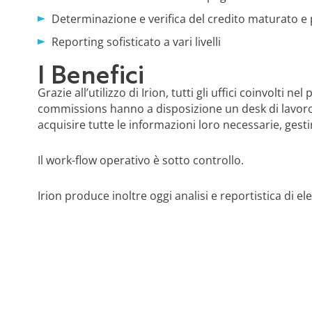
Determinazione e verifica del credito maturato e
Reporting sofisticato a vari livelli
I Benefici
Grazie all’utilizzo di Irion, tutti gli uffici coinvolti 
commissions hanno a disposizione un desk di lavor
acquisire tutte le informazioni loro necessarie, ges
Il work-flow operativo è sotto controllo.
Irion produce inoltre oggi analisi e reportistica di el