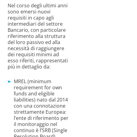
Nel corso degli ultimi anni
sono emersi nuovi
requisiti in capo agli
intermediari del settore
Bancario, con particolare
riferimento alla struttura
del loro passivo ed alla
necessità di raggiungere
dei requisiti minimi ad
esso riferiti, rappresentati
più in dettaglio da:
MREL (minimum
requirement
for
own
funds and
eligible
liabilities) nato dal 2014
con una connotazione
strettamente Europea:
l’ente di riferimento per
il monitoraggio nel
continuo è l’SRB (Single
Resolution
Board)