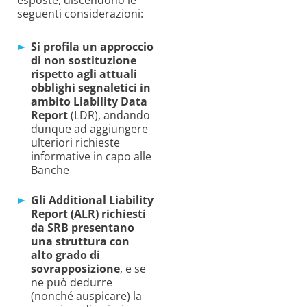
esposte, discendono le
seguenti considerazioni:
Si profila un approccio
di non sostituzione
rispetto agli attuali
obblighi segnaletici in
ambito Liability Data
Report
(LDR), andando
dunque ad aggiungere
ulteriori richieste
informative in capo alle
Banche
Gli
Additional
Liability
Report (ALR) richiesti
da SRB presentano
una struttura con
alto grado di
sovrapposizione
, e se
ne può dedurre
(nonché auspicare) la