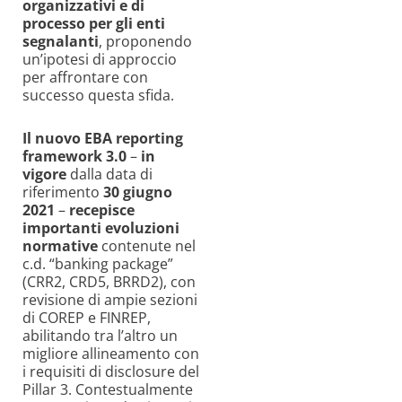
organizzativi e di
processo per gli enti
segnalanti
, proponendo
un’ipotesi
di approccio
per affrontare con
successo questa sfida.
Il
nuovo EBA reporting
framework 3.0
–
in
vigore
dalla data di
riferimento
30 giugno
2021
–
recepisce
importanti evoluzioni
normative
contenute nel
c.d. “banking package”
(
CRR2, CRD5, BRRD2)
, con
revisione di ampie sezioni
di COREP e FINREP,
abilitando tra l’altro un
migliore allineamento con
i requisiti di
disclosure
del
Pillar 3.
Contestualmente