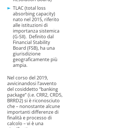
TLAC (
total
loss
absorbing
capacity
)
nato nel 2015, riferito
alle istituzioni di
importanza sistemica
(G-SII). Definito dal
Financial
Stability
Board (FSB), ha una
giurisdizione
geograficamente più
ampia.
Nel corso del 2019,
avvicinandosi l’avvento
del cosiddetto “banking
package” (i.e.
CRR2, CRD5,
BRRD2
) si è riconosciuto
che – nonostante alcune
importanti differenze di
finalità e processo di
calcolo – vi è una