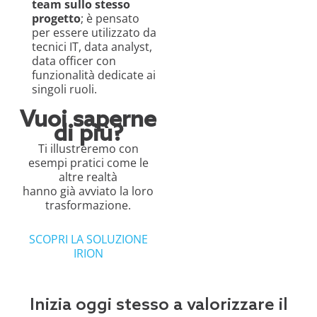
team
sullo stesso
progetto
; è pensato
per essere utilizzato da
tecnici IT, data
analyst
,
data
officer
con
funzionalità dedicate ai
singoli ruoli.
Vuoi saperne
di più?
Ti illustreremo con
esempi pratici come le
altre realtà
hanno già avviato la loro
trasformazione.
SCOPRI LA SOLUZIONE
IRION
Inizia oggi stesso a valorizzare il