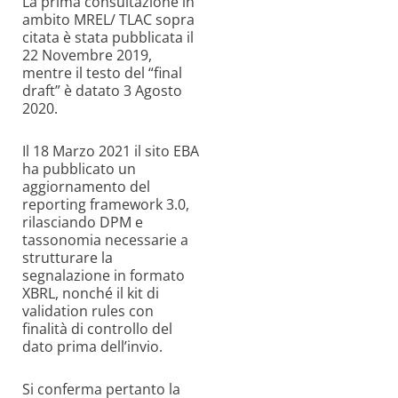
La prima consultazione in
ambito MREL/ TLAC sopra
citata è stata pubblicata il
22
Novembre
2019,
mentre il testo del “
final
draft” è datato 3 Agosto
2020.
Il 18 Marzo 2021 il sito EBA
ha pubblicato un
aggiornamento del
reporting framework 3.0
,
rilasciando DPM e
tassonomia necessarie a
strutturare la
segnalazione in formato
XBRL, nonché il
kit di
validation
rules
con
finalità di
controllo del
dato prima dell’invio.
Si conferma pertanto
la