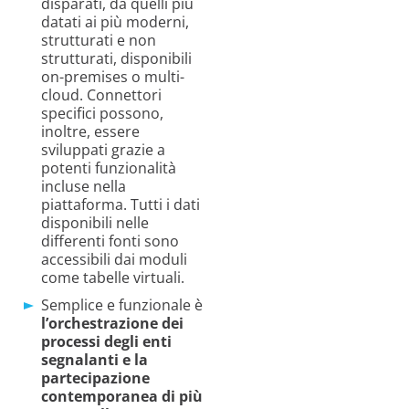
disparati, da quelli più
datati ai più moderni,
strutturati e non
strutturati, disponibili
on-
premises
o multi-
cloud. Connettori
specifici possono,
inoltre, essere
sviluppati grazie a
potenti funzionalità
incluse nella
piattaforma. Tutti i dati
disponibili nelle
differenti fonti sono
accessibili dai moduli
come tabelle virtuali.
Semplice e funzionale è
l’orchestrazione dei
processi degli enti
segnalanti e
la
partecipazione
contemporanea di
più