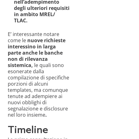
nell’adempimento
degli ulteriori requisiti
in ambito MREL/
TLAC.
E’
interessante notare
come l
e
nuove richieste
interessino in larga
parte anche le banche
non di rilevanza
sistemica,
le quali sono
esonerate dalla
compilazione di specifiche
porzioni
di alcuni
templates, ma comunque
tenute ad adempiere ai
nuovi obblighi di
segnalazione e
disclosure
nel loro insieme
.
Timeline