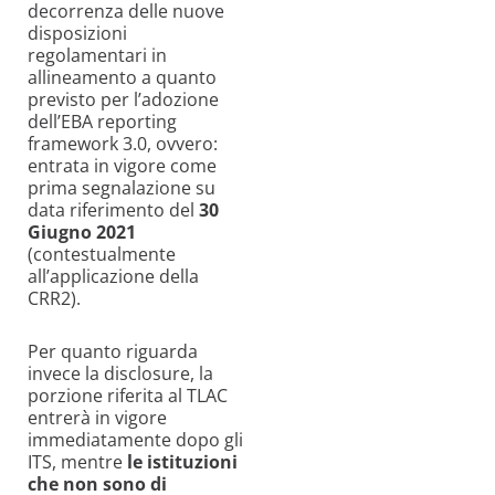
decorrenza delle nuove
disposizioni
regolamentari
i
n
allineamento
a quanto
previsto per l’adozione
dell’EBA reporting
framework 3.0, ovvero:
entrata in vigore come
prima segnalazione su
data riferimento del
30
Giugno
2021
(
contestualmente
all’applicazione della
CRR2).
Per quanto riguarda
invece la
disclosure
, la
porzione riferita al TLAC
entrerà in vigore
immediatamente dopo gli
ITS, mentre
le istituzioni
che non sono di