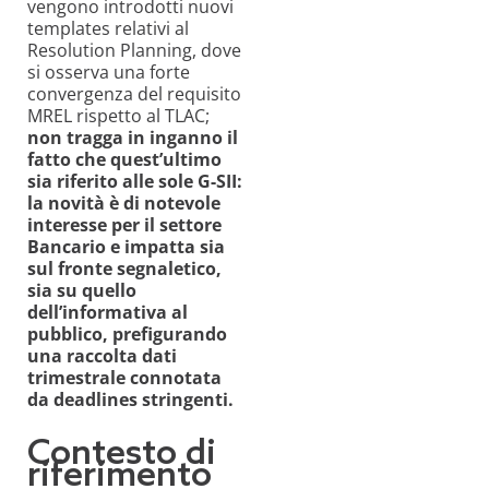
vengono introdotti nuovi
templates relativi al
Resolution
Planning, dove
si osserva una forte
convergenza del requisito
MREL rispetto al TLAC;
non tragga in inganno il
fatto che quest’ultimo
sia riferito alle sole G-SII:
la novità è di notevole
interesse per il settore
Bancario e impatta sia
sul fronte segnaletico,
sia su quello
dell’informativa al
pubblico, prefigurando
una raccolta dati
trimestrale connotata
da deadlines stringenti.
Contesto di
riferimento