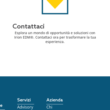
Contattaci
Esplora un mondo di opportunità e soluzioni con
Irion EDM®. Contattaci ora per trasformare la tua
esperienza.
Servizi
Azienda
re
Advisory
Chi