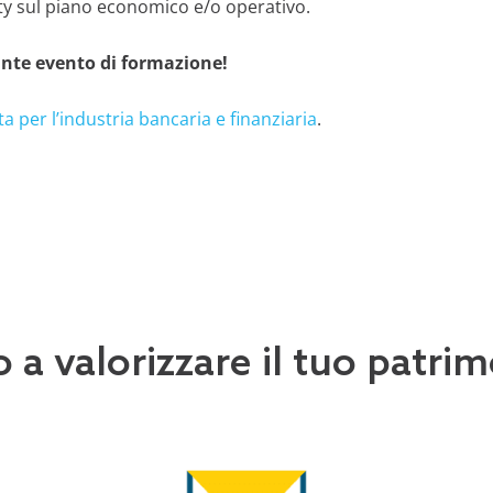
ity sul piano economico e/o operativo.
tante evento di formazione!
ta per l’industria bancaria e finanziaria
.
o a valorizzare il tuo patr