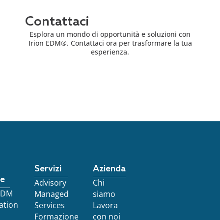
Contattaci
Esplora un mondo di opportunità e soluzioni con
Irion EDM®. Contattaci ora per trasformare la tua
esperienza.
Servizi
Azienda
re
Advisory
Chi
 EDM
Managed
siamo
ation
Services
Lavora
Formazione
con noi