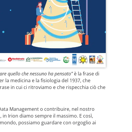
nsare quello che nessuno ha pensato”
è la frase
di
r la medicina e la fisiologia del 1937, che
ase in cui ci ritroviamo e che rispecchia ciò che
 Data Management o contribuire, nel nostro
o, in Irion diamo sempre il massimo. E così,
il mondo, possiamo guardare con orgoglio ai