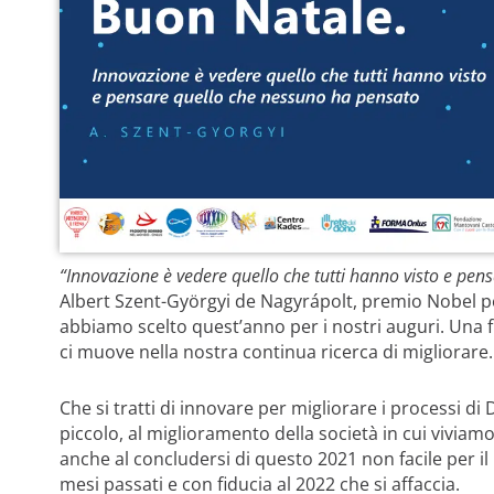
“Innovazione è vedere quello che tutti hanno visto e pe
Albert
Szent-Györgyi
de
Nagyrápolt
, premio Nobel pe
abbiamo scelto quest’anno per i nostri auguri. Una fr
ci muove nella nostra continua ricerca di migliorare.
Che si tratti di
innovare per migliorare i processi di
piccolo, al miglioramento della società in cui viviam
anche al concludersi di questo 2021 non facile per 
mesi passati e con fiducia al 2022 che si affaccia.