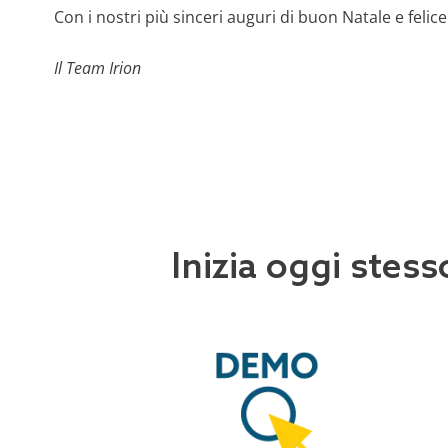
Con i nostri più sinceri auguri di buon Natale e feli
Il Team Irion
Inizia oggi stess