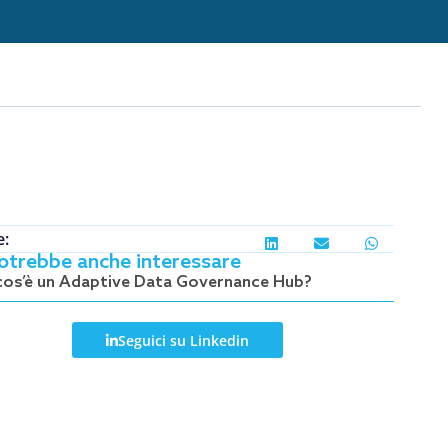
e:
potrebbe anche interessare
cos’è un Adaptive Data Governance Hub?
Seguici su Linkedin