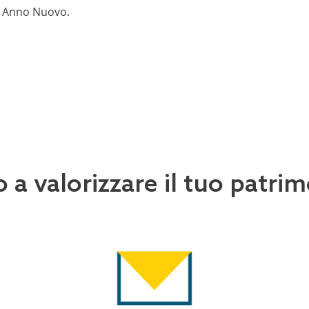
ce Anno Nuovo.
o a valorizzare il tuo patr