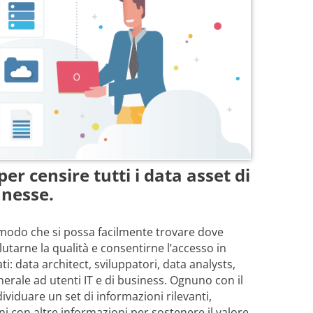
r censire tutti i data asset di
nnesse.
 modo che si possa facilmente trovare dove
lutarne la qualità e consentirne l’accesso in
ti: data architect, sviluppatori, data analysts,
nerale ad utenti IT e di business. Ognuno con il
ividuare un set di informazioni rilevanti,
i con altre informazioni per sostenere il valore