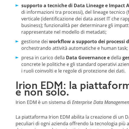
supporto a tecniche di Data Lineage e Impact A
di informazioni tra processi), del lineage tecnico (fl
verticale (identificazione dei data asset IT che r
business); funzionalità per determinare gli impatt
rappresentate nel modello di metadati;
gestione dei
workflow a supporto dei processi d
orchestrando attività automatiche e human task;
presa in carico della
Data Governance e
della
ge
concrete le politiche e gli standard operativi azien
i ruoli coinvolti e le regole di protezione dei dati.
Irion EDM: la piattafor
e non solo.
Irion EDM è un sistema di
Enterprise Data Managemen
La piattaforma Irion EDM abilita la creazione di un D
peculiari di ogni azienda offrendo la tecnologia più 