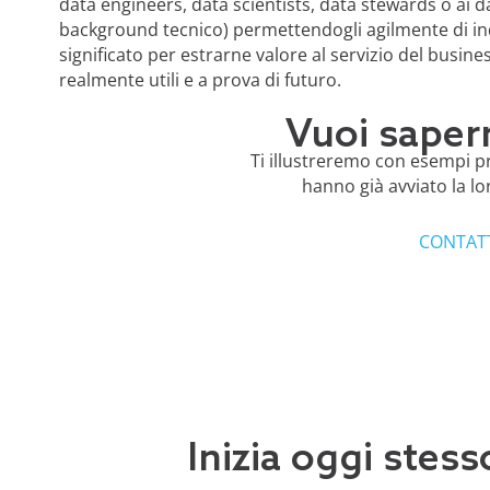
data engineers, data scientists, data stewards o ai
background tecnico) permettendogli agilmente di indiv
significato per estrarne valore al servizio del busin
realmente utili e a prova di futuro.
Vuoi sapern
Ti illustreremo con esempi pr
hanno già avviato la l
CONTAT
Inizia oggi stess