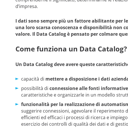
d’impresa.
I dati sono sempre più un fattore abilitante per l
una loro scarsa conoscenza e disponibilità non c
valore. Il Data Catalog è pensato per colmare que
Come funziona un Data Catalog?
Un Data Catalog
deve avere queste caratteristic
capacità di
mettere a disposizione i dati azienda
possibilità di
connessione alle fonti informative
caratteristiche e organizzarle in un modello strut
funzionalità per la realizzazione di automatis
suggerire connessioni, agevolare il reperimento d
efficienti ed efficaci i processi di ricerca e impieg
esercizio dei controlli di qualità dei dati e di gest