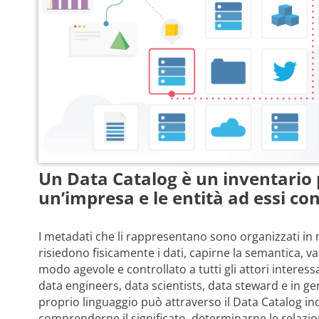
Un Data Catalog è un inventario pe
un’impresa e le entità ad essi co
I metadati che li rappresentano sono organizzati in
risiedono fisicamente i dati, capirne la semantica, va
modo agevole e controllato a tutti gli attori interessa
data engineers, data scientists, data steward e in ge
proprio linguaggio può attraverso il Data Catalog ind
comprenderne il significato, determinarne le relazion