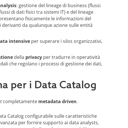
nalysis
: gestione del lineage di business (flussi
ussi di dati fisici tra sistemi IT) e del lineage
appresentano fisicamente le informazioni del
i derivanti da qualunque azione sulle entità
ata intensive
per superare i silos organizzativi,
stione
della
privacy
per tradurre in operatività
dali che regolano i processi di gestione dei dati,
ma per i Data Catalog
t
completamente
metadata driven
.
ata Catalog configurabile sulle caratteristiche
avanzata per fornire supporto ai data analysts,