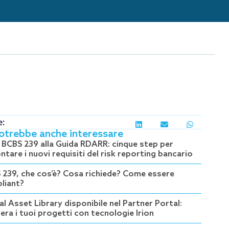
e:
potrebbe anche interessare
a BCBS 239 alla Guida RDARR: cinque step per
ntare i nuovi requisiti del risk reporting bancario
 239, che cos’è? Cosa richiede? Come essere
liant?
al Asset Library disponibile nel Partner Portal:
era i tuoi progetti con tecnologie Irion