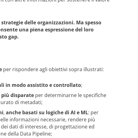
e strategie delle organizzazioni. Ma spesso
onsente una piena espressione del loro
sto gap.
he
per rispondere agli obiettivi sopra illustrati:
li in modo assistito e controllato
;
 più disparate
per determinarne le specifiche
turato di metadati;
mi
,
anche basati su logiche di AI e ML
: per
elle informazioni necessarie, rendere più
o dei dati di interesse, di progettazione ed
ione della Data Pipeline;