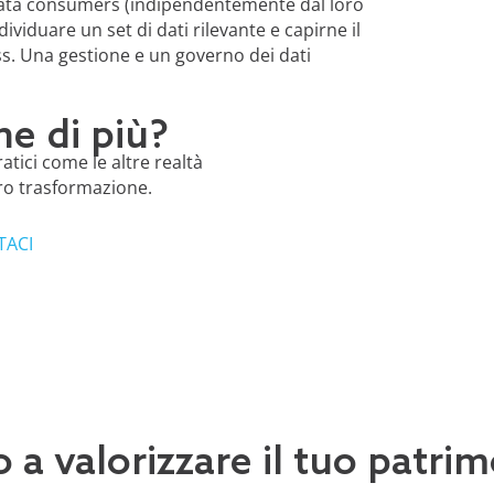
 data consumers (indipendentemente dal loro
iduare un set di dati rilevante e capirne il
ess. Una gestione e un governo dei dati
e di più?
atici come le altre realtà
oro trasformazione.
TACI
o a valorizzare il tuo patr