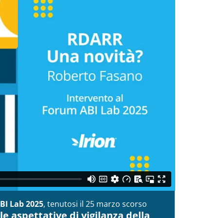
BI Lab 2025
, tenutosi il 25 marzo scorso
e aspettative di vigilanza della