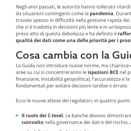
Negli anni passati, le autorità hanno tollerato ritard
da situazioni contingenti come la
pandemia
. Duran
trovate spesso in difficoltà nella gestione rapida dei 
che si è tradotta in decisioni più lente e in un’esposi
preso atto di questa debolezza e ha definito il
raffo
qualità dei dati come una delle priorità per i pros
Cosa cambia con la G
La Guida non introduce nuove norme, ma chiarisce
aree su cui si concentreranno le
ispezioni BCE
nel pr
finanziarie, instabilità geopolitica), l’accuratezza e l
fondamentali per evitare decisioni tardive o errate.
Ecco le nuove attese dei regolatori, in quattro punti:
Il ruolo dei C-level.
Le banche devono dimostrare
coinvolto
nella governance dei dati e del rischio,