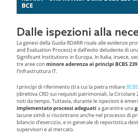
BCE
Dalle ispezioni alla nec
La genesi della Guida RDARR risale alle evidenze pr
and Evaluation Process) e dall’esito deludente di un
Significant Institutions in Europa. In Italia, invece, 
tre aree con
minore aderenza ai princìpi BCBS 23
l’infrastruttura IT.
I princìpi di riferimento (tra cui la pietra miliare
BCBS
(direttiva CRD sui requisiti patrimoniali, la Circolare
noti da tempo. Tuttavia, durante le ispezioni è emers
implementato processi adeguati
a garantire una
g
lacune simili si riscontrano anche nel processo di pr
bilancio d’esercizio, e in generale di reportistica dest
supervisori e al mercato.