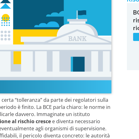
B
r
r
certa “tolleranza” da parte dei regolatori sulla
periodo è finito. La BCE parla chiaro: le norme in
icarle davvero. Immaginate un istituto
ione al rischio cresce
e diventa necessario
eventualmente agli organismi di supervisione.
dabili, il pericolo diventa concreto: le autorità