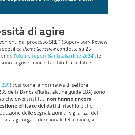
essità di agire
ovenienti dal processo SREP (Supervisory Review
a specifica
thematic review
condotta su 25
secondo
l’ultimo report Bankitalia (fine 2024)
, le
9
sono la governance, l’architettura dati e
 239
) così come la normativa di settore
 285 della Banca d’Italia, alcune guide EBA) sono
o che diversi istituti
non hanno ancora
estione efficace dei dati di rischio
e che
oduzione delle segnalazioni di vigilanza, del
inata agli organi decisionali della banca, ai