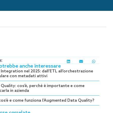
e:
potrebbe anche interessare
Integration nel 2025: dall’ETL all’orchestrazione
lare con metadati attivi
 Quality: cos’è, perché è importante e come
carla in azienda
cos’è e come funziona l’Augmented Data Quality?
rse correlate