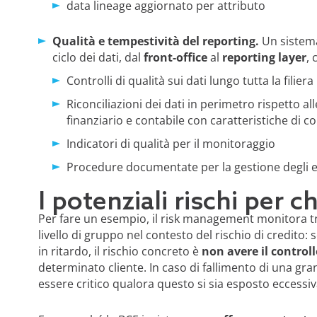
data lineage aggiornato per attributo
Qualità e tempestività del reporting.
Un sistem
ciclo dei dati, dal
front-office
al
reporting layer
, 
Controlli di qualità sui dati lungo tutta la filiera
Riconciliazioni dei dati in perimetro rispetto al
finanziario e contabile con caratteristiche di c
Indicatori di qualità per il monitoraggio
Procedure documentate per la gestione degli 
I potenziali rischi per 
Per fare un esempio, il risk management monitora tra
livello di gruppo nel contesto del rischio di credito: 
in ritardo, il rischio concreto è
non avere il control
determinato cliente. In caso di fallimento di una gra
essere critico qualora questo si sia esposto eccess