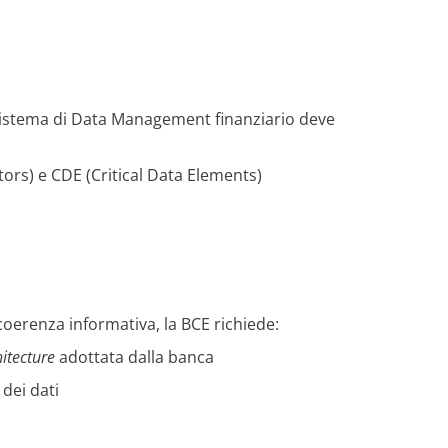
 sistema di Data Management finanziario deve
tors) e CDE (Critical Data Elements)
 coerenza informativa, la BCE richiede:
itecture
adottata dalla banca
 dei dati