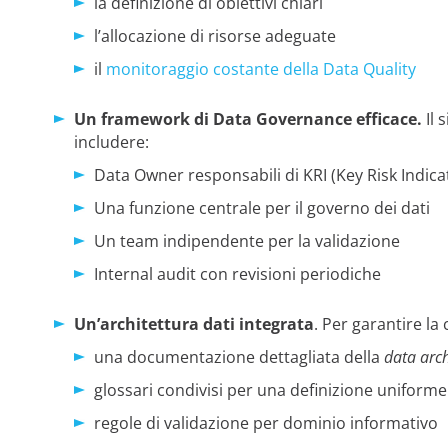
la definizione di obiettivi chiari
l’allocazione di risorse adeguate
il
monitoraggio costante della Data Quality
Un framework di Data Governance efficace.
Il
includere:
Data Owner responsabili di KRI (Key Risk Indica
Una funzione centrale per il governo dei dati
Un team indipendente per la validazione
Internal audit con revisioni periodiche
Un’architettura dati integrata
. Per garantire la
una documentazione dettagliata della
data arch
glossari condivisi per una definizione uniforme
regole di validazione per dominio informativo