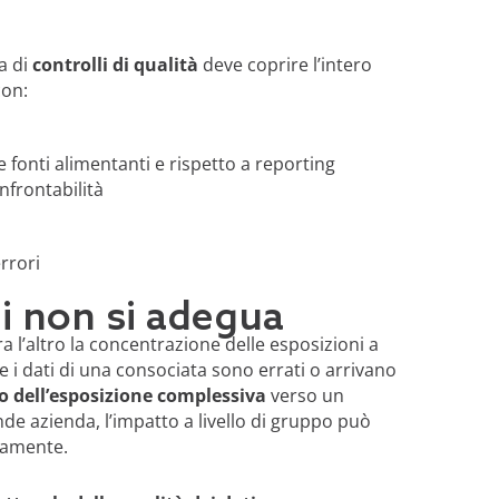
a di
controlli di qualità
deve coprire l’intero
con:
le fonti alimentanti e rispetto a reporting
onfrontabilità
errori
chi non si adegua
 l’altro la concentrazione delle esposizioni a
se i dati di una consociata sono errati o arrivano
lo dell’esposizione complessiva
verso un
nde azienda, l’impatto a livello di gruppo può
ivamente.