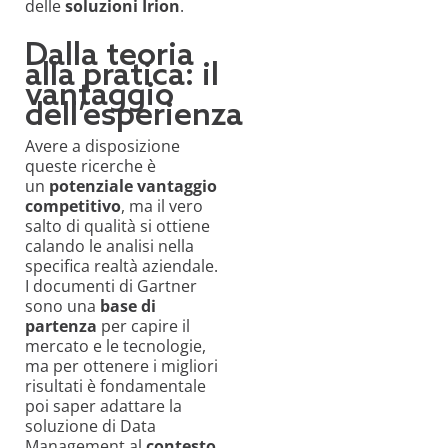
delle
soluzioni Irion
.
Dalla teoria
alla pratica: il
vantaggio
dell’esperienza
Avere a disposizione
queste ricerche è
un
potenziale vantaggio
competitivo
, ma il vero
salto di qualità si ottiene
calando le analisi nella
specifica realtà aziendale.
I documenti di Gartner
sono una
base di
partenza
per capire il
mercato e le tecnologie,
ma per ottenere i migliori
risultati è fondamentale
poi saper adattare la
soluzione di Data
Management al
contesto