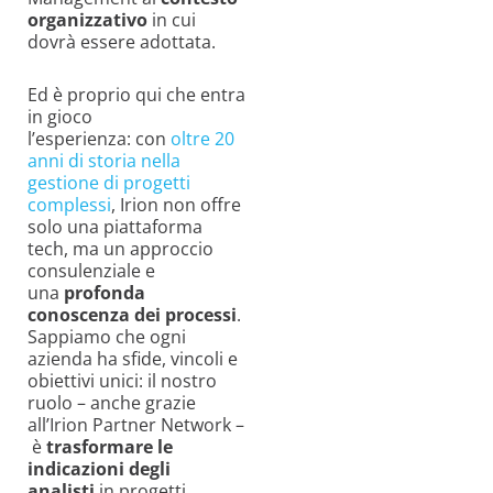
organizzativo
in cui
dovrà essere adottata.
Ed è proprio qui che entra
in gioco
l’esperienza: con
oltre 20
anni di storia nella
gestione di progetti
complessi
, Irion non offre
solo una piattaforma
tech, ma un approccio
consulenziale e
una
profonda
conoscenza dei processi
.
Sappiamo che ogni
azienda ha sfide, vincoli e
obiettivi unici: il nostro
ruolo – anche grazie
all’Irion Partner Network –
è
trasformare le
indicazioni degli
analisti
in progetti