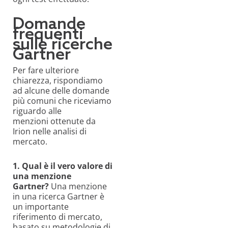
Domande
frequenti
sulle ricerche
Gartner
Per fare ulteriore
chiarezza, rispondiamo
ad alcune delle domande
più comuni che riceviamo
riguardo alle
menzioni ottenute da
Irion nelle analisi di
mercato.
1. Qual è il vero valore di
una menzione
Gartner?
Una menzione
in una ricerca Gartner è
un importante
riferimento di mercato,
basato su metodologie di