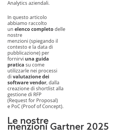
Analytics aziendali.
In questo articolo
abbiamo raccolto
un
elenco completo
delle
nostre
menzioni (spiegando il
contesto e la data di
pubblicazione) per
fornirvi
una guida
pratica
su come
utilizzarle nei processi
di
valutazione dei
software vendor
, dalla
creazione di shortlist alla
gestione di RFP
(Request for Proposal)
e PoC (Proof of Concept).
Le nostre
menzioni Gartner 2025