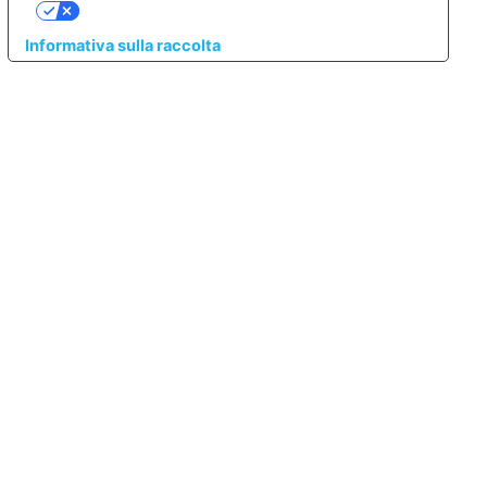
LE TUE PREFERENZE RELATIVE ALLA PRIVACY
Informativa sulla raccolta