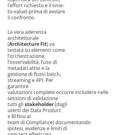
l’effort richiesto e il time-
to-value) prima di avviare
il confronto.
La vera aderenza
architetturale
(
Architecture Fit
) va
testata su elementi come
l’orchestrazione,
l’osservabilità, l’uso di
metadati attivi e la
gestione di flussi batch,
streaming e API. Per
garantire
valutazioni complete occorre includere nelle
sessioni di validazione
tutti gli
stakeholder
(dagli
utenti dei Data Product
e BI fino ai
team di Compliance) documentando
ipotesi, evidenze e limiti di
ogni test effettuato.