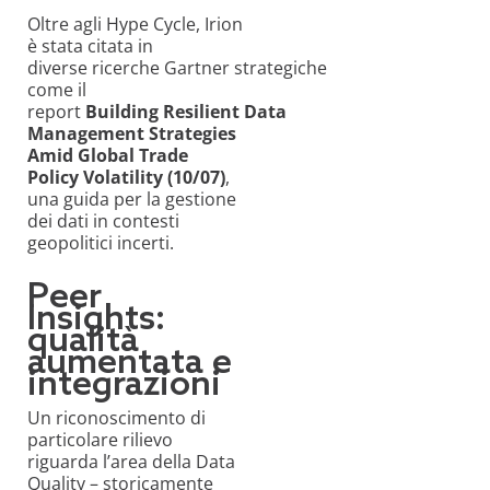
Oltre agli Hype Cycle, Irion
è stata citata in
diverse ricerche Gartner strategiche
come il
report
Building Resilient Data
Management Strategies
Amid Global Trade
Policy Volatility (10/07)
,
una guida per la gestione
dei dati in contesti
geopolitici incerti.
Peer
Insights:
qualità
aumentata e
integrazioni
Un riconoscimento di
particolare rilievo
riguarda l’area della Data
Quality – storicamente