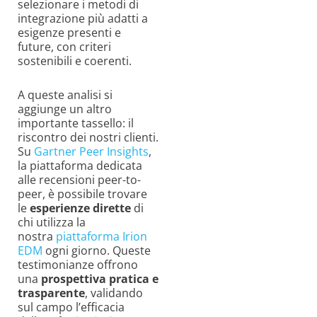
selezionare i metodi di
integrazione più adatti a
esigenze presenti e
future, con criteri
sostenibili e coerenti.
A queste analisi si
aggiunge un altro
importante tassello: il
riscontro dei nostri clienti.
Su
Gartner Peer Insights
,
la piattaforma dedicata
alle recensioni peer-to-
peer, è possibile trovare
le
esperienze dirette
di
chi utilizza la
nostra
piattaforma Irion
EDM
ogni giorno. Queste
testimonianze offrono
una
prospettiva pratica e
trasparente
, validando
sul campo l’efficacia