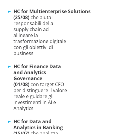
HC for Multienterprise Solutions
(25/08)
che aiuta i
responsabili della
supply chain ad
allineare la
trasformazione digitale
con gli obiettivi di
business
HC for Finance Data
and Analytics
Governance
(01/08)
con target CFO
per distinguere il valore
reale e guidare gli
investimenti in AI e
Analytics
HC for Data and
Analytics in Banking
(15/07)
che analizza