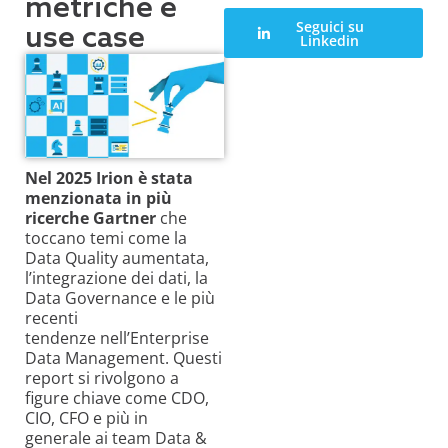
metriche e
Seguici su
use case
Linkedin
Nel 2025 Irion è stata
menzionata in più
ricerche Gartner
che
toccano temi come la
Data Quality aumentata,
l’integrazione dei dati, la
Data Governance e le più
recenti
tendenze nell’Enterprise
Data Management. Questi
report si rivolgono a
figure chiave come CDO,
CIO, CFO e più in
generale ai team Data &