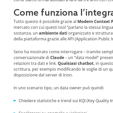
Come funziona l’integr
Tutto questo è possibile grazie al
Modern Context P
mercato con cui questi tool “parlano la stessa lingua” 
sostanza, un
ambiente dati
organizzato e struttura
della piattaforma grazie alle API (Application Public 
Seno ha mostrato come interrogare – tramite semplici
conversazionale di
Claude
– un “data model” presente
relazioni tra dati e link.
Qualsiasi chatbot
, in ques
scrittura, per esempio modificando le soglie di un qu
disposizione dal server di Irion.
In uno scenario tipo, un data owner può quindi:
Chiedere statistiche e trend sui KQI (Key Quality I