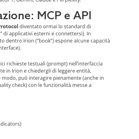
azione: MCP e API
rotocol
diventato ormai lo standard di
di applicativi esterni e connettersi). In
to dentro Irion (“book”) espone alcune capacità
Interface).
 richieste testuali (prompt) nell’interfaccia
 in Irion e chiedergli di leggere entità,
to modo, può interagire pienamente (anche in
ality check) con le funzionalità messe a
ndicators)