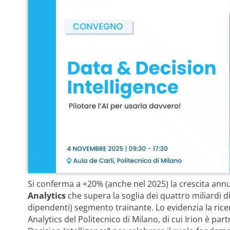
Si conferma a +20% (anche nel 2025) la crescita ann
Analytics
che supera la soglia dei quattro miliardi d
dipendenti) segmento trainante. Lo evidenzia la rice
Analytics del Politecnico di Milano, di cui Irion è p