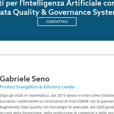
ti per l'Intelligenza Artificiale c
ata Quality & Governance Syst
CONTATTACI
Gabriele Seno
Product Evangelism & Advisory Leader
Dopo gli studi in matematica, dal 2015 lavora in Irion come Solution 
successo, combinando la conoscenza di Irion EDM® con la passion
Augmented Data Quality con tecnologie AI avanzate, dal 2020 guida
occupa della formazione, della produzione di contenuti e delle ses