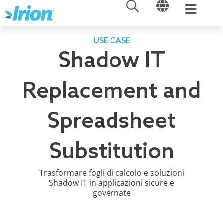
APRI
APRI
Vai
al
contenuto
USE CASE
Shadow IT
Replacement and
Spreadsheet
Substitution
Trasformare fogli di calcolo e soluzioni
Shadow IT in applicazioni sicure e
governate