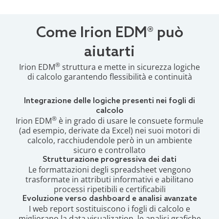
Come Irion EDM® può
aiutarti
®
Irion EDM
struttura e mette in sicurezza logiche
di calcolo garantendo flessibilità e continuità
Integrazione delle logiche presenti nei fogli di
calcolo
®
Irion EDM
è in grado di usare le consuete formule
(ad esempio, derivate da Excel) nei suoi motori di
calcolo, racchiudendole però in un ambiente
sicuro e controllato
Strutturazione progressiva dei dati
Le formattazioni degli spreadsheet vengono
trasformate in attributi informativi e abilitano
processi ripetibili e certificabili
Evoluzione verso dashboard e analisi avanzate
I web report sostituiscono i fogli di calcolo e
migliorano la data visualization, le analisi grafiche