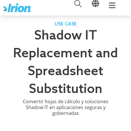
ABRIR
ABRIR
Ir
al
contenido
USE CASE
Shadow IT
Replacement and
Spreadsheet
Substitution
Convertir hojas de cálculo y soluciones
Shadow IT en aplicaciones seguras y
gobernadas