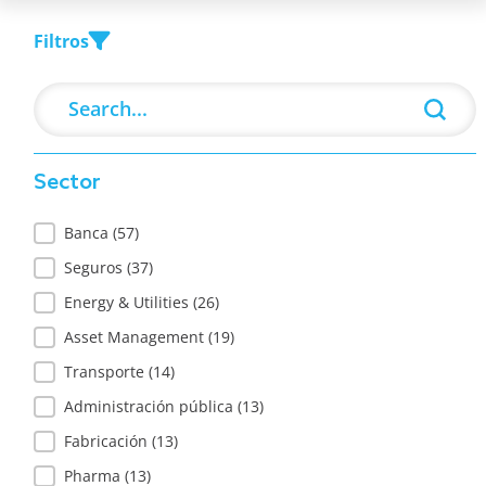
Filtros
Search
Search content
Sector
Sector
Banca
(57)
Seguros
(37)
Energy & Utilities
(26)
Asset Management
(19)
Transporte
(14)
Administración pública
(13)
Fabricación
(13)
Pharma
(13)