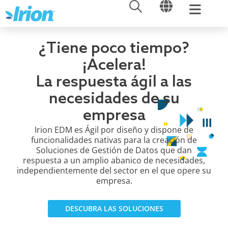
ABRIR
ABRIR
Ir
al
contenido
¿Tiene poco tiempo?
¡Acelera!
La respuesta ágil a las
necesidades de su
empresa
Irion EDM es Ágil por diseño y dispone de
funcionalidades nativas para la creación de
Soluciones de Gestión de Datos que dan
respuesta a un amplio abanico de necesidades,
independientemente del sector en el que opere su
empresa.
DESCUBRA LAS SOLUCIONES