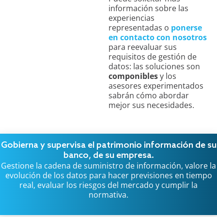
información sobre las
experiencias
representadas o
ponerse
en contacto con nosotros
para reevaluar sus
requisitos de gestión de
datos: las soluciones son
componibles
y los
asesores experimentados
sabrán cómo abordar
mejor sus necesidades.
Gobierna y supervisa el patrimonio información de su
banco, de su empresa.
Gestione la cadena de suministro de información, valore la
evolución de los datos para hacer previsiones en tiempo
real, evaluar los riesgos del mercado y cumplir la
normativa.