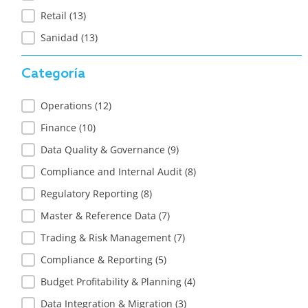
Retail
(13)
Sanidad
(13)
Categoría
Categoría
Operations
(12)
Finance
(10)
Data Quality & Governance
(9)
Compliance and Internal Audit
(8)
Regulatory Reporting
(8)
Master & Reference Data
(7)
Trading & Risk Management
(7)
Compliance & Reporting
(5)
Budget Profitability & Planning
(4)
Data Integration & Migration
(3)