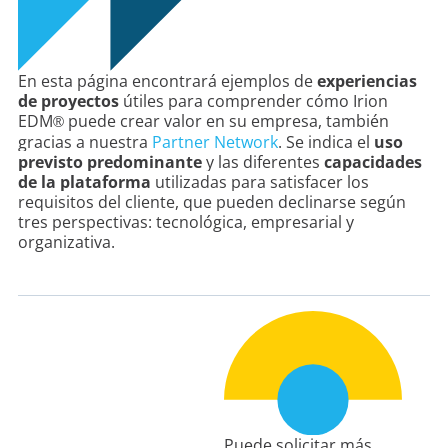
En esta página encontrará ejemplos de
experiencias
de proyectos
útiles para comprender cómo Irion
EDM
puede crear valor en su empresa, también
®
gracias a nuestra
Partner Network
.
Se indica
el
uso
previsto predominante
y las diferentes
capacidades
de la plataforma
utilizadas
para
satisfacer los
requisitos del cliente,
que pueden declinarse según
tres perspectivas: tecnológica, empresarial y
organizativa.
Puede solicitar más