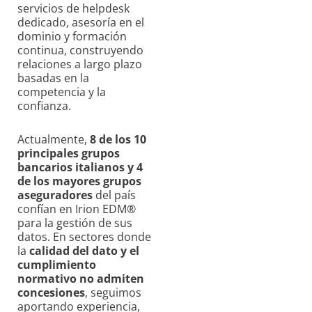
servicios de helpdesk
dedicado, asesoría en el
dominio y formación
continua, construyendo
relaciones a largo plazo
basadas en la
competencia y la
confianza.
Actualmente,
8 de los 10
principales grupos
bancarios italianos y 4
de los mayores grupos
aseguradores
del país
confían en Irion EDM®
para la gestión de sus
datos. En sectores donde
la
calidad del dato y el
cumplimiento
normativo no admiten
concesiones
, seguimos
aportando experiencia,