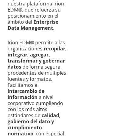
nuestra plataforma Irion
EDM®, que refuerza su
posicionamiento en el
ámbito del
Enterprise
Data Management
.
Irion EDM® permite a las
organizaciones
recopilar,
integrar, agregar,
transformar y gobernar
datos
de forma segura,
procedentes de múltiples
fuentes y formatos.
Facilitamos el
intercambio de
información
a nivel
corporativo cumpliendo
con los más altos
estándares de
calidad,
gobierno del dato y
cumplimiento
normativo
, con especial