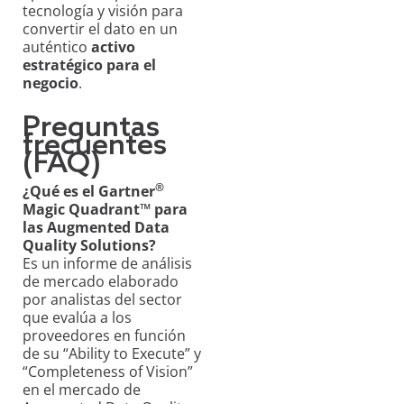
tecnología y visión para
convertir el dato en un
auténtico
activo
estratégico para el
negocio
.
Preguntas
frecuentes
(FAQ)
®
¿Qué es el Gartner
Magic Quadrant™ para
las Augmented Data
Quality Solutions?
Es un informe de análisis
de mercado elaborado
por analistas del sector
que evalúa a los
proveedores en función
de su “Ability to Execute” y
“Completeness of Vision”
en el mercado de