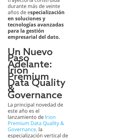
durante más de veinte
años de e
specialización
en soluciones y
tecnologías avanzadas
para la gestión
empresarial del dato.
Un Nuevo
Paso
Adelante:
Irion
Premium
Data Quality
&
Governance
La principal novedad de
este año es el
lanzamiento de
Irion
Premium Data Quality &
Governance,
la
especialización vertical de