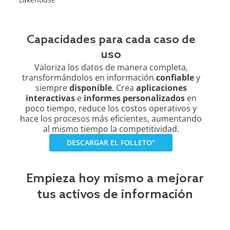
Capacidades para cada caso de
uso
Valoriza los datos de manera completa,
transformándolos en información
confiable
y
siempre
disponible
. Crea
aplicaciones
interactivas
e
informes personalizados
en
poco tiempo, reduce los costos operativos y
hace los procesos más eficientes, aumentando
al mismo tiempo la competitividad.
DESCARGAR EL FOLLETO"
Empieza hoy mismo a mejorar
tus activos de información