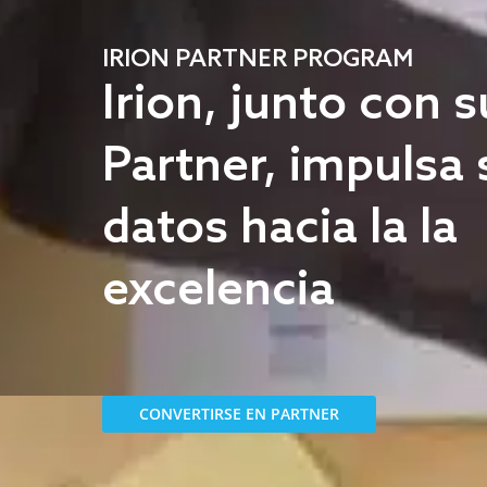
IRION PARTNER PROGRAM
Irion, junto con s
Partner, impulsa 
datos hacia la la
excelencia
CONVERTIRSE EN PARTNER