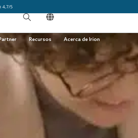
n 4,7/5
ABRIR
ABRIR
Partner
Recursos
Acerca de Irion