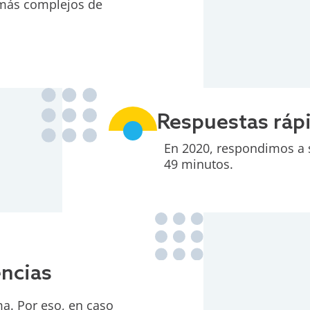
s más complejos de
Respuestas ráp
En 2020, respondimos a 
49 minutos.
ncias
a. Por eso, en caso