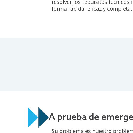
resolver los requisitos técnico
forma rápida, eficaz y completa.
A prueba de emerge
Su problema es nuestro problem