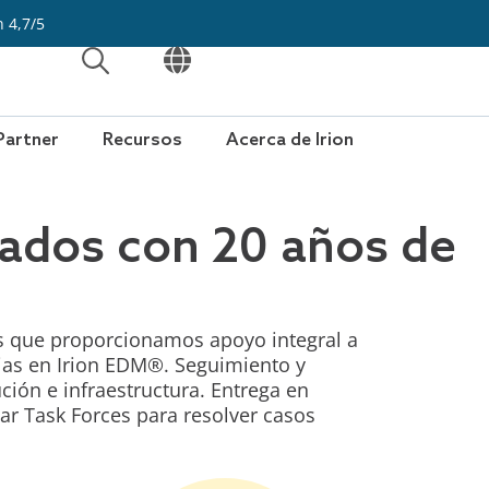
n 4,7/5
ABRIR
ABRIR
Partner
Recursos
Acerca de Irion
nados con 20 años de
os que proporcionamos apoyo integral a
rias en Irion EDM®. Seguimiento y
ción e infraestructura. Entrega en
ar Task Forces para resolver casos