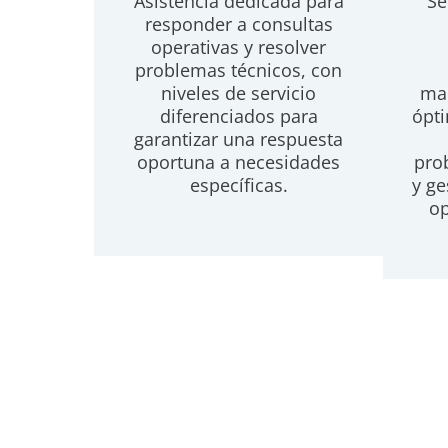
Asistencia dedicada para
Se
responder a consultas
operativas y resolver
problemas técnicos, con
niveles de servicio
man
diferenciados para
ópti
garantizar una respuesta
oportuna a necesidades
pro
específicas.
y ge
op