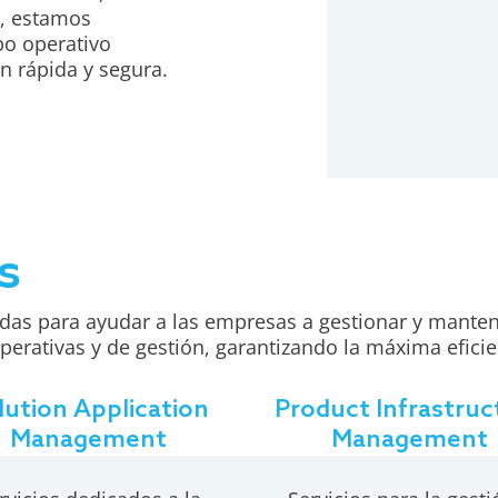
a, estamos
po operativo
n rápida y segura.
s
s para ayudar a las empresas a gestionar y mantener
perativas y de gestión, garantizando la máxima eficie
lution Application
Product Infrastruc
Management
Management