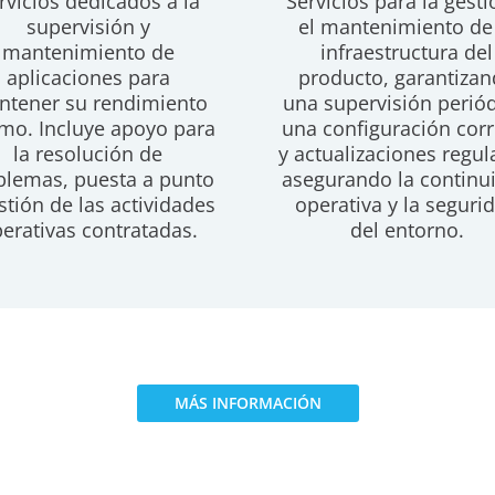
rvicios dedicados a la
Servicios para la gesti
supervisión y
el mantenimiento de
mantenimiento de
infraestructura del
aplicaciones para
producto, garantiza
tener su rendimiento
una supervisión periód
mo. Incluye apoyo para
una configuración corr
la resolución de
y actualizaciones regul
blemas, puesta a punto
asegurando la continu
stión de las actividades
operativa y la seguri
erativas contratadas.
del entorno.
MÁS INFORMACIÓN