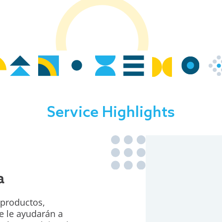
Service Highlights
a
 productos,
e le ayudarán a