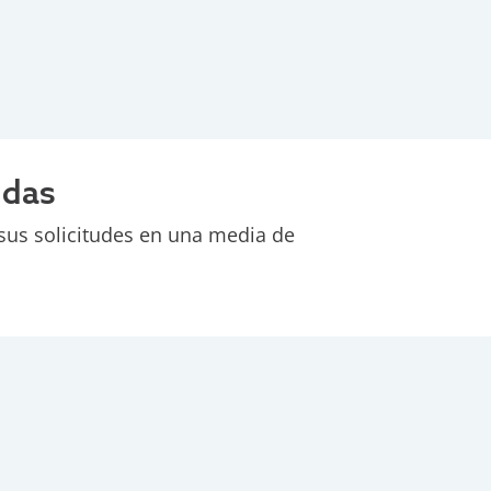
idas
sus solicitudes en una media de