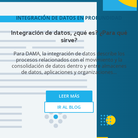
INTEGRACIÓN DE DATOS EN PROFUNDIDAD
Integración de datos, ¿qué es? ¿Para qué
sirve?
Para DAMA, la integración de datos describe los
procesos relacionados con el movimiento y la
consolidación de datos dentro y entre almacenes
de datos, aplicaciones y organizaciones…
LEER MÁS
IR AL BLOG