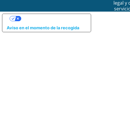
legal y 
servici
SUS OPCIONES DE PRIVACIDAD
Aviso en el momento de la recogida