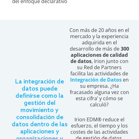
del enfoque declarativo
Con más de 20 años en el
mercado y la experiencia
adquirida en el
desarrollo de más de
300
aplicaciones de calidad
de datos
, Irion junto con
su Red de Partners
facilita las actividades de
Integración de Datos
en
La integración de
su empresa. ¿Ha
datos puede
fracasado alguna vez con
definirse como la
esta cifra’ y cómo se
gestión del
calculó?
movimiento y
consolidación de
Irion EDM® reduce el
datos dentro de las
esfuerzo, el tiempo y los
aplicaciones y
costes de las actividades
de gestión de datos,
organizaciones y