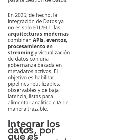
para la Gestión de Datos.
En 2025, de hecho, la
Integración de Datos ya
no es solo ETL/ELT: las
arquitecturas modernas
combinan
APIs, eventos,
procesamiento en
streaming
y virtualización
de datos con una
gobernanza basada en
metadatos activos. El
objetivo es habilitar
pipelines reutilizables,
observables y de baja
latencia, listas para
alimentar analítica e IA de
manera trazable.
Integrar los
datos, por
qué es