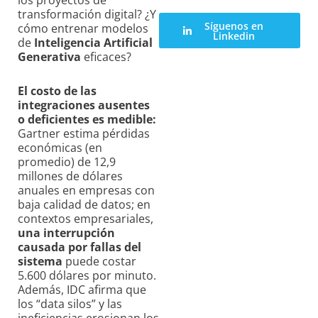
los proyectos de
transformación digital? ¿Y
Síguenos en
cómo entrenar modelos
Linkedin
de
Inteligencia Artificial
Generativa
eficaces?
El costo de las
integraciones ausentes
o deficientes es medible:
Gartner estima pérdidas
económicas (en
promedio) de 12,9
millones de dólares
anuales en empresas con
baja calidad de datos; en
contextos empresariales,
una interrupción
causada por fallas del
sistema
puede costar
5.600 dólares por minuto.
Además, IDC afirma que
los “data silos” y las