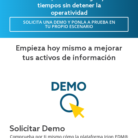
tiempos sin detener la
operatividad
SOLICITA UNA DEMO Y PONLA A PRUEBA EN
TU PROPIO ESCENARIO
Empieza hoy mismo a mejorar
tus activos de información
Solicitar Demo
Comprueba por ti mismo cómo la plataforma Irion EDM®