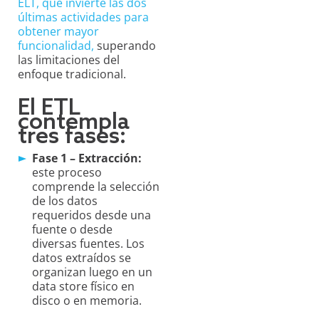
ELT, que invierte las dos
últimas actividades para
obtener mayor
funcionalidad,
superando
las limitaciones del
enfoque tradicional.
El ETL
contempla
tres fases:
Fase 1 – Extracción:
este proceso
comprende la selección
de los datos
requeridos desde una
fuente o desde
diversas fuentes. Los
datos extraídos se
organizan luego en un
data store físico en
disco o en memoria.