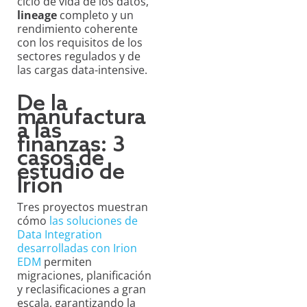
ciclo de vida de los datos,
lineage
completo y un
rendimiento coherente
con los requisitos de los
sectores regulados y de
las cargas data-intensive.
De la
manufactura
a las
finanzas: 3
casos de
estudio de
Irion
Tres proyectos muestran
cómo
las soluciones de
Data Integration
desarrolladas con Irion
EDM
permiten
migraciones, planificación
y reclasificaciones a gran
escala, garantizando la