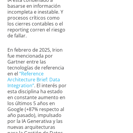
IA está condenado a
basarse en información
incompleta e inestable. Y
procesos críticos como
los cierres contables o el
reporting corren el riesgo
de fallar.
En febrero de 2025, Irion
fue mencionada por
Gartner entre las
tecnologías de referencia
en el
“Reference
Architecture Brief: Data
Integration”
. El interés por
esta disciplina ha estado
en constante aumento en
los últimos 5 años en
Google (+87% respecto al
año pasado), impulsado
por la IA Generativa y las
nuevas arquitecturas