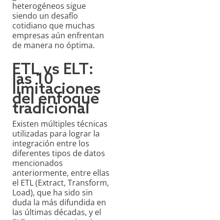
heterogéneos sigue
siendo un desafío
cotidiano que muchas
empresas aún enfrentan
de manera no óptima.
ETL vs ELT:
las 10
limitaciones
del enfoque
tradicional
Existen múltiples técnicas
utilizadas para lograr la
integración entre los
diferentes tipos de datos
mencionados
anteriormente, entre ellas
el ETL (Extract, Transform,
Load), que ha sido sin
duda la más difundida en
las últimas décadas, y el