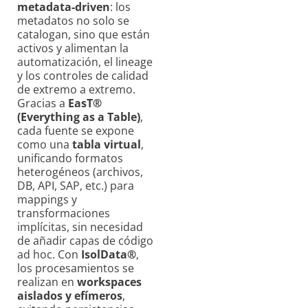
metadata-driven
: los
metadatos no solo se
catalogan, sino que están
activos y alimentan la
automatización, el lineage
y los controles de calidad
de extremo a extremo.
Gracias a
EasT®
(Everything as a Table)
,
cada fuente se expone
como una
tabla virtual
,
unificando formatos
heterogéneos (archivos,
DB, API, SAP, etc.) para
mappings y
transformaciones
implícitas, sin necesidad
de añadir capas de código
ad hoc. Con
IsolData®
,
los procesamientos se
realizan en
workspaces
aislados y efímeros
,