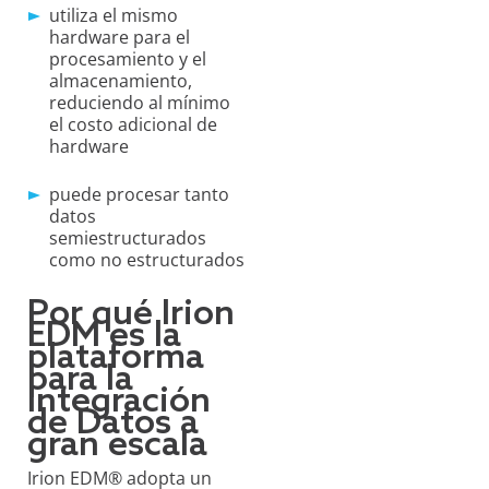
utiliza el mismo
hardware para el
procesamiento y el
almacenamiento,
reduciendo al mínimo
el costo adicional de
hardware
puede procesar tanto
datos
semiestructurados
como no estructurados
Por qué Irion
EDM es la
plataforma
para la
Integración
de Datos a
gran escala
Irion EDM® adopta un