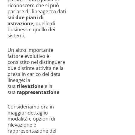
riconoscere che si può
parlare di lineage tra dati
sui
due piani di
astrazione
, quello di
business e quello dei
sistemi.
Un altro importante
fattore evolutivo è
consistito nel distinguere
due distinte attività nella
presa in carico del data
lineage: la
sua
rilevazione
e la
sua
rappresentazione
.
Consideriamo ora in
maggior dettaglio
modalità e opzioni di
rilevazione e
rappresentazione del