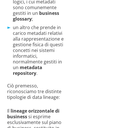
logici, i cui metadati
sono comunemente
gestiti in un
business
glossary
;
un altro che prende in
carico metadati relativi
alla rappresentazione e
gestione fisica di questi
concetti nei sistemi
informatici,
normalmente gestiti in
un
metadata
repository
.
Ciò premesso,
riconosciamo tre distinte
tipologie di data lineage:
Il
lineage orizzontale di
business
si esprime
esclusivamente sul piano
di business, costituito in