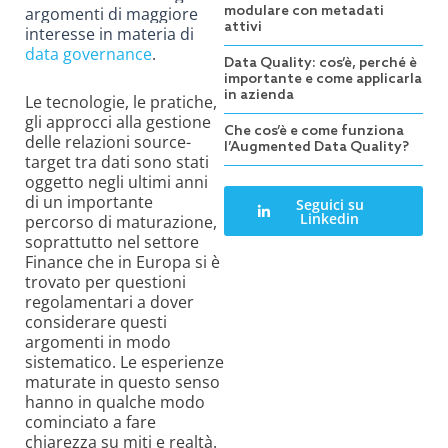
argomenti di maggiore
modulare con metadati
attivi
interesse in materia di
data governance
.
Data Quality: cos’è, perché è
importante e come applicarla
in azienda
Le tecnologie, le pratiche,
gli approcci alla gestione
Che cos’è e come funziona
delle relazioni source-
l’Augmented Data Quality?
target tra dati sono stati
oggetto negli ultimi anni
di un importante
Seguici su
Linkedin
percorso di maturazione,
soprattutto nel settore
Finance che in Europa si è
trovato per questioni
regolamentari a dover
considerare questi
argomenti in modo
sistematico. Le esperienze
maturate in questo senso
hanno in qualche modo
cominciato a fare
chiarezza su miti e realtà.