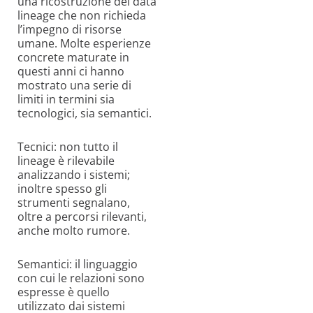
una ricostruzione del data
lineage che non richieda
l’impegno di risorse
umane. Molte esperienze
concrete maturate in
questi anni ci hanno
mostrato una serie di
limiti in termini sia
tecnologici, sia semantici.
Tecnici: non tutto il
lineage è rilevabile
analizzando i sistemi;
inoltre spesso gli
strumenti segnalano,
oltre a percorsi rilevanti,
anche molto rumore.
Semantici: il linguaggio
con cui le relazioni sono
espresse è quello
utilizzato dai sistemi