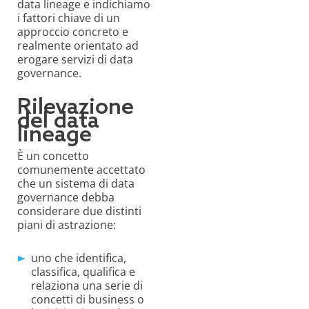
data lineage e indichiamo
i fattori chiave di un
approccio concreto e
realmente orientato ad
erogare servizi di data
governance.
Rilevazione
del data
lineage
È un concetto
comunemente accettato
che un sistema di data
governance debba
considerare due distinti
piani di astrazione:
uno che identifica,
classifica, qualifica e
relaziona una serie di
concetti di business o