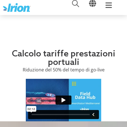
APRI
APRI
Vai
al
contenuto
Calcolo tariffe prestazioni
portuali
Riduzione del 50% del tempo di go-live