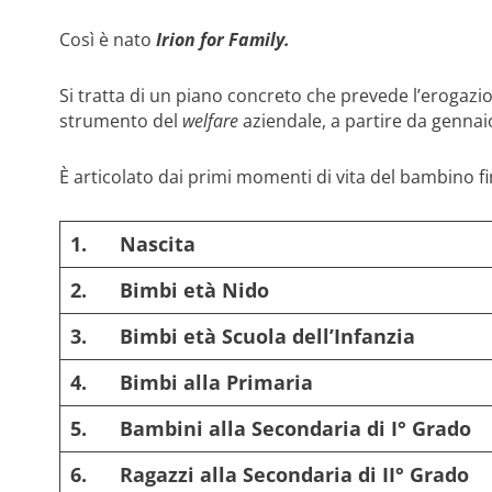
Così è nato
Irion for Family.
Si tratta di un piano concreto che prevede l’erogazi
strumento del
welfare
aziendale, a partire da gennai
È articolato dai primi momenti di vita del bambino f
1.
Nascita
2.
Bimbi età Nido
3.
Bimbi età Scuola dell’Infanzia
4.
Bimbi alla Primaria
5.
Bambini alla Secondaria di I° Grado
6.
Ragazzi alla Secondaria di II° Grado