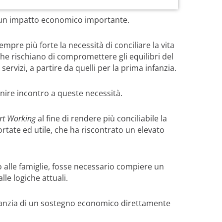
ha un impatto economico importante.
re più forte la necessità di conciliare la vita
 che rischiano di compromettere gli equilibri del
servizi, a partire da quelli per la prima infanzia.
enire incontro a queste necessità.
t Working
al fine di rendere più conciliabile la
portate ed utile, che ha riscontrato un elevato
alle famiglie, fosse necessario compiere un
lle logiche attuali.
garanzia di un sostegno economico direttamente