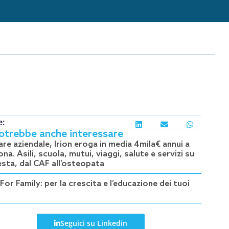
e:
potrebbe anche interessare
re aziendale, Irion eroga in media 4mila€ annui a
na. Asili, scuola, mutui, viaggi, salute e servizi su
esta, dal CAF all’osteopata
 For Family: per la crescita e l’educazione dei tuoi
Seguici su Linkedin