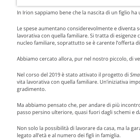
In Irion sappiamo bene che la nascita di un figlio 
Le spese aumentano considerevolmente e diventa semp
lavorativa con quella familiare. Si tratta di esigenze
nucleo familiare, soprattutto se è carente l’offerta di 
Abbiamo cercato allora, pur nel nostro piccolo, di v
Nel corso del 2019 è stato attivato il progetto di
Smar
vita lavorativa con quella familiare. Un’iniziativa im
gradimento.
Ma abbiamo pensato che, per andare di più incontro 
passo persino ulteriore, quasi fuori dagli schemi e da
Non solo la possibilità di lavorare da casa, ma la 
legato all’età e al numero dei figli in famiglia.