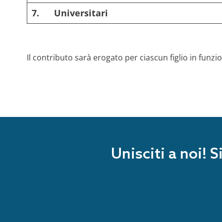
7.
Universitari
Il contributo sarà erogato per ciascun figlio in funzion
Unisciti a noi! 