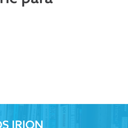
S IRION