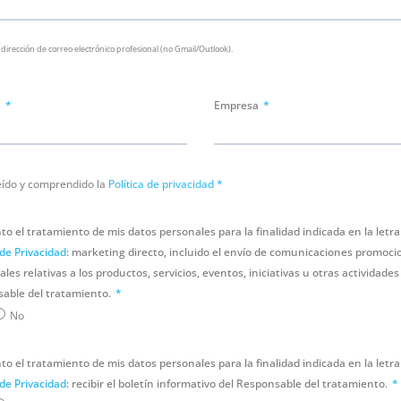
 dirección de correo electrónico profesional (no Gmail/Outlook).
n
Empresa
eído y comprendido la
Política de privacidad
*
o el tratamiento de mis datos personales para la finalidad indicada en la letra 
 de Privacidad
: marketing directo, incluido el envío de comunicaciones promoci
les relativas a los productos, servicios, eventos, iniciativas u otras actividades
able del tratamiento.
No
o el tratamiento de mis datos personales para la finalidad indicada en la letra 
 de Privacidad
: recibir el boletín informativo del Responsable del tratamiento.