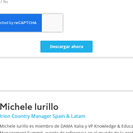
No
Descargar ahora
Michele Iurillo
Irion Country Manager Spain & Latam
Michele Iurillo es miembro de DAMA Italia y VP Knowledge & Edu
Management Summit, evento de referencia en el mundo de la gesti