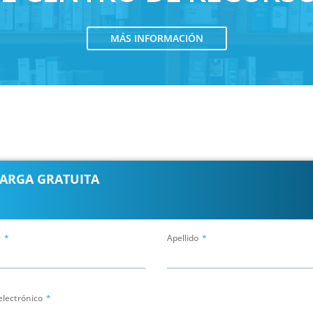
MÁS INFORMACIÓN
ARGA GRATUITA
e
Apellido
electrónico