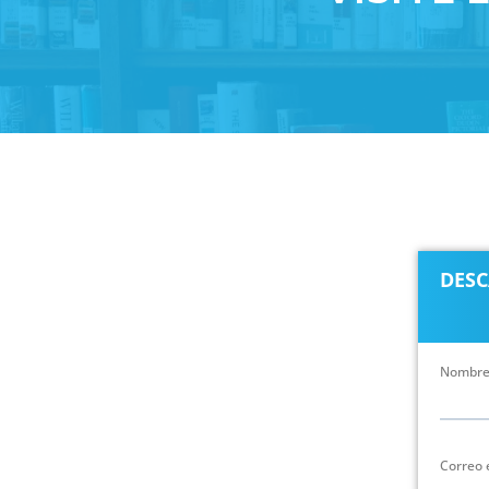
DESC
Nombr
Correo 