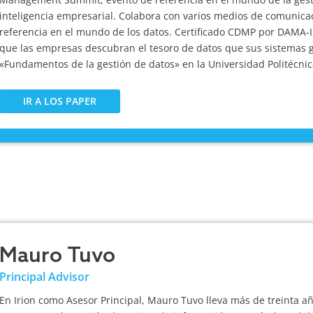
inteligencia empresarial. Colabora con varios medios de comunicac
referencia en el mundo de los datos. Certificado CDMP por DAMA-I
que las empresas descubran el tesoro de datos que sus sistemas ge
«Fundamentos de la gestión de datos» en la Universidad Politécnic
IR A LOS PAPER
Mauro Tuvo
Principal Advisor
En Irion como Asesor Principal, Mauro Tuvo lleva más de treinta a