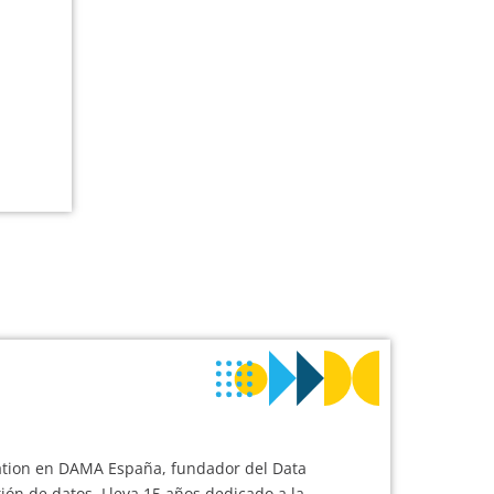
cation en DAMA España, fundador del Data
ón de datos. Lleva 15 años dedicado a la