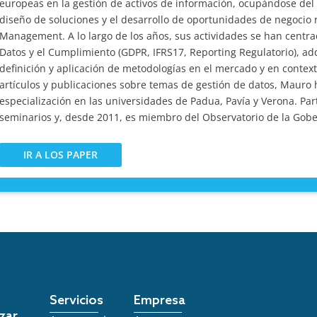
europeas en la gestión de activos de información, ocupándose del de
diseño de soluciones y el desarrollo de oportunidades de negocio
Management. A lo largo de los años, sus actividades se han centra
Datos y el Cumplimiento (GDPR, IFRS17, Reporting Regulatorio), ad
definición y aplicación de metodologías en el mercado y en context
artículos y publicaciones sobre temas de gestión de datos, Mauro 
especialización en las universidades de Padua, Pavía y Verona. Pa
seminarios y, desde 2011, es miembro del Observatorio de la Gobe
IR A LOS PAPER
Servicios
Empresa
zar