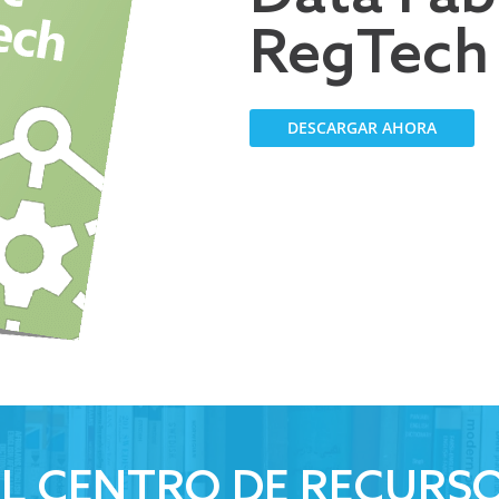
RegTech
DESCARGAR AHORA
 EL CENTRO DE RECURSO