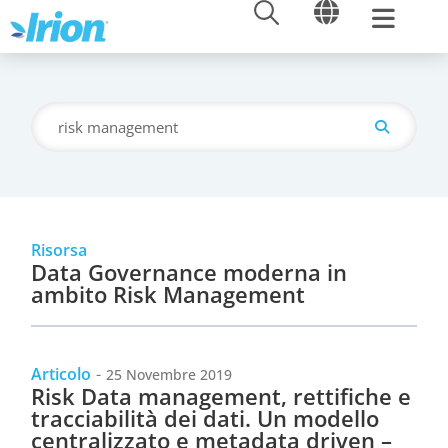
APRI
APRI
Vai
Cerca
al
contenuto
Risorsa
Data Governance moderna in
ambito Risk Management
Articolo
-
25 Novembre 2019
Risk Data management, rettifiche e
tracciabilità dei dati. Un modello
centralizzato e metadata driven –