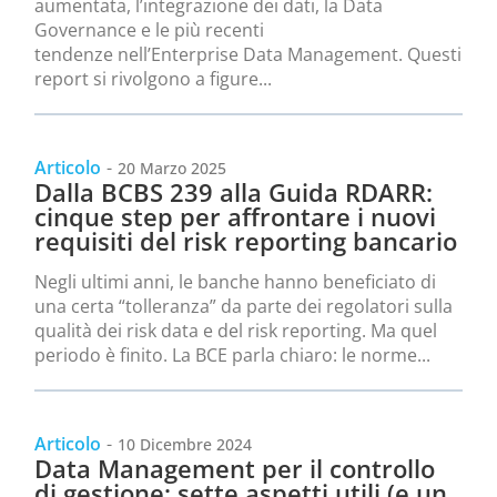
aumentata, l’integrazione dei dati, la Data
Governance e le più recenti
tendenze nell’Enterprise Data Management. Questi
report si rivolgono a figure...
Articolo
-
20 Marzo 2025
Dalla BCBS 239 alla Guida RDARR:
cinque step per affrontare i nuovi
requisiti del risk reporting bancario
Negli ultimi anni, le banche hanno beneficiato di
una certa “tolleranza” da parte dei regolatori sulla
qualità dei risk data e del risk reporting. Ma quel
periodo è finito. La BCE parla chiaro: le norme...
Articolo
-
10 Dicembre 2024
Data Management per il controllo
di gestione: sette aspetti utili (e un