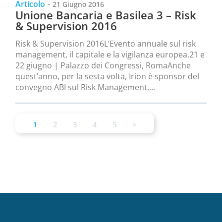
Articolo
-
21 Giugno 2016
Unione Bancaria e Basilea 3 – Risk
& Supervision 2016
Risk & Supervision 2016L’Evento annuale sul risk
management, il capitale e la vigilanza europea.21 e
22 giugno | Palazzo dei Congressi, RomaAnche
quest’anno, per la sesta volta, Irion è sponsor del
convegno ABI sul Risk Management,...
1
2
3
4
5
>