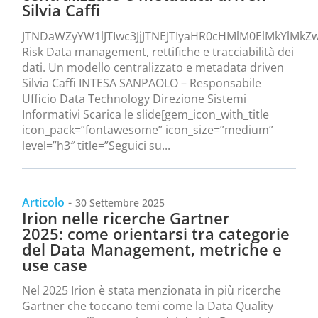
Silvia Caffi
JTNDaWZyYW1lJTIwc3JjJTNEJTIyaHR0cHMlM0ElMkYlM
Risk Data management, rettifiche e tracciabilità dei
dati. Un modello centralizzato e metadata driven
Silvia Caffi INTESA SANPAOLO – Responsabile
Ufficio Data Technology Direzione Sistemi
Informativi Scarica le slide[gem_icon_with_title
icon_pack=”fontawesome” icon_size=”medium”
level=”h3″ title=”Seguici su...
Articolo
-
30 Settembre 2025
Irion nelle ricerche Gartner
2025: come orientarsi tra categorie
del Data Management, metriche e
use case
Nel 2025 Irion è stata menzionata in più ricerche
Gartner che toccano temi come la Data Quality