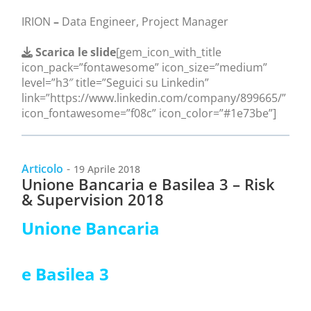
IRION
–
Data Engineer, Project Manager
Scarica le slide
[gem_icon_with_title
icon_pack=”fontawesome” icon_size=”medium”
level=”h3″ title=”Seguici su Linkedin”
link=”https://www.linkedin.com/company/899665/”
icon_fontawesome=”f08c” icon_color=”#1e73be”]
Articolo
-
19 Aprile 2018
Unione Bancaria e Basilea 3 – Risk
& Supervision 2018
Unione Bancaria
e Basilea 3