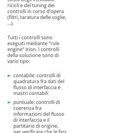
ricicli e del tuning dei
controlli in corso d’opera
(filtri, taratura delle soglie,
…).
Tutti i controlli sono
eseguiti mediante “rule
engine” Irion. I controlli
della soluzione sono di
vario tipo:
contabile: controlli di
quadratura fra dati del
flusso di interfaccia e
mastri contabili
puntuale: controlli di
coerenza fra
informazioni del flusso
di interfaccia e il
partitario di origine,
per verificare che le fasi