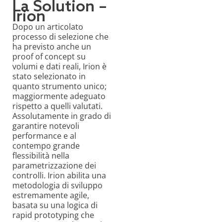
La Solution –
Irion
Dopo un articolato
processo di selezione che
ha previsto anche un
proof of concept su
volumi e dati reali, Irion è
stato selezionato in
quanto strumento unico;
maggiormente adeguato
rispetto a quelli valutati.
Assolutamente in grado di
garantire notevoli
performance e al
contempo grande
flessibilità nella
parametrizzazione dei
controlli. Irion abilita una
metodologia di sviluppo
estremamente agile,
basata su una logica di
rapid prototyping che