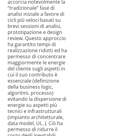
accorcia notevolmente la
“tradizionale” fase di
analisi iniziale a favore di
cicli più veloci basati su
brevi sessioni di analisi,
prototipazione e design
review. Questo approccio
ha garantito tempi di
realizzazione ridotti ed ha
permesso di concentrare
maggiormente le energie
del cliente sugli aspetti in
cui il suo contributo è
essenziale (definizione
della business logic,
algoritmi, processo)
evitando la dispersione di
energie su aspetti più
tecnici e infrastrutturali
(impianto architetturale,
data model, UI,..). Ciò ha
permesso di ridurre il
costo degli inevitabili