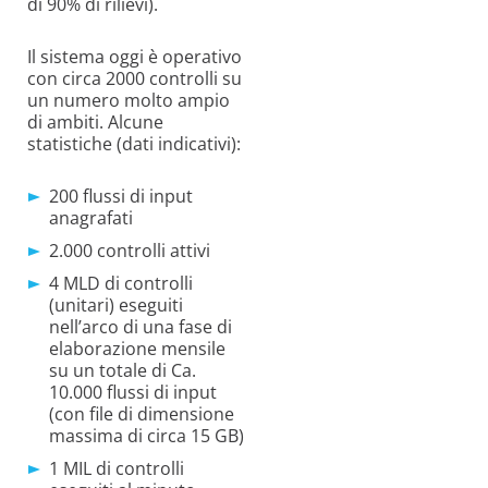
di 90% di rilievi).
Il sistema oggi è operativo
con circa 2000 controlli su
un numero molto ampio
di ambiti. Alcune
statistiche (dati indicativi):
200 flussi di input
anagrafati
2.000 controlli attivi
4 MLD di controlli
(unitari) eseguiti
nell’arco di una fase di
elaborazione mensile
su un totale di Ca.
10.000 flussi di input
(con file di dimensione
massima di circa 15 GB)
1 MIL di controlli