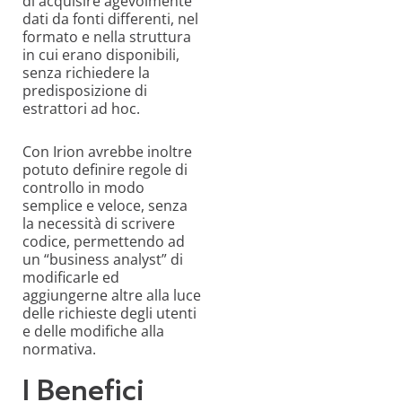
di acquisire agevolmente
dati da fonti differenti, nel
formato e nella struttura
in cui erano disponibili,
senza richiedere la
predisposizione di
estrattori ad hoc.
Con Irion avrebbe inoltre
potuto definire regole di
controllo in modo
semplice e veloce, senza
la necessità di scrivere
codice, permettendo ad
un “business analyst” di
modificarle ed
aggiungerne altre alla luce
delle richieste degli utenti
e delle modifiche alla
normativa.
I Benefici