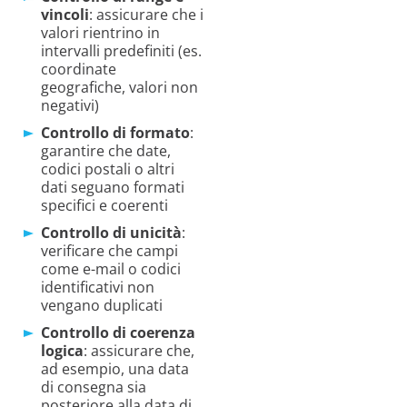
vincoli
: assicurare che i
valori rientrino in
intervalli predefiniti (es.
coordinate
geografiche, valori non
negativi)
Controllo di formato
:
garantire che date,
codici postali o altri
dati seguano formati
specifici e coerenti
Controllo di unicità
:
verificare che campi
come e-mail o codici
identificativi non
vengano duplicati
Controllo di coerenza
logica
: assicurare che,
ad esempio, una data
di consegna sia
posteriore alla data di