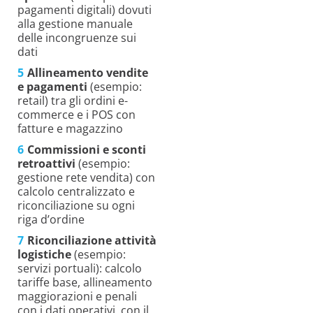
pagamenti digitali) dovuti
alla gestione manuale
delle incongruenze sui
dati
Allineamento vendite
e pagamenti
(esempio:
retail) tra gli ordini e-
commerce e i POS con
fatture e magazzino
Commissioni e sconti
retroattivi
(esempio:
gestione rete vendita) con
calcolo centralizzato e
riconciliazione su ogni
riga d’ordine
Riconciliazione attività
logistiche
(esempio:
servizi portuali): calcolo
tariffe base, allineamento
maggiorazioni e penali
con i dati operativi, con il