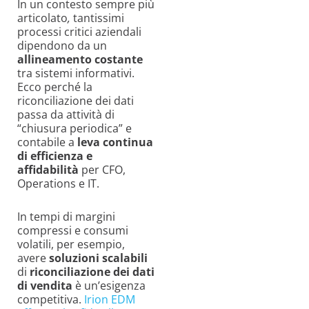
In un contesto sempre più
articolato
,
tantissimi
processi critici aziendali
dipendono da un
allineamento costante
tra sistemi informativi.
Ecco perché la
riconciliazione dei dati
passa da attività di
“chiusura periodica” e
contabile a
leva continua
di efficienza e
affidabilità
per CFO,
Operations e IT.
In tempi di margini
compressi e consumi
volatili, per esempio,
avere
soluzioni scalabili
di
riconciliazione dei dati
di vendita
è un’esigenza
competitiva.
Irion EDM