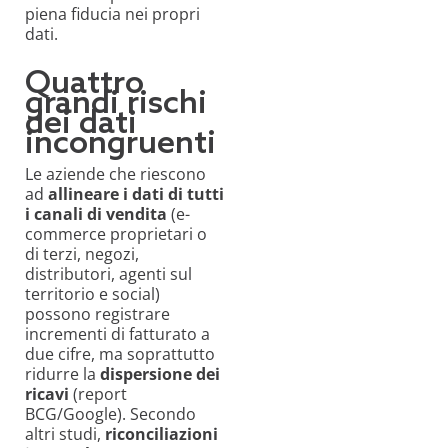
piena fiducia nei propri
dati.
Quattro
grandi rischi
dei dati
incongruenti
Le aziende che riescono
ad
allineare i dati di tutti
i canali di vendita
(e-
commerce proprietari o
di terzi, negozi,
distributori, agenti sul
territorio e social)
possono registrare
incrementi di fatturato a
due cifre, ma soprattutto
ridurre la
dispersione dei
ricavi
(report
BCG/Google). Secondo
altri studi,
riconciliazioni