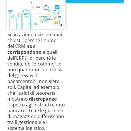
Se in azienda vi siete mai
chiesti “perché i numeri
del CRM
non
corrispondono
a quelli
dell’ERP?” o “perché le
vendite dell’e-commerce
non quadrano con i flussi
del gateway di
pagamento?”, non siete
soli. Capita, ad esempio,
che i saldi di tesoreria
mostrino
discrepanze
rispetto agli estratti conto
bancari. O che le giacenze
di magazzino differiscano
tra il gestionale e il
sistema logistico.