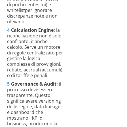
di pochi centesimi) e
whitelistper ignorare
discrepanze note e non
rilevanti
Calculation Engine:
la
riconciliazione non è solo
confronto, è anche
calcolo. Serve un motore
di regole centralizzato per
gestire la logica
complessa di provvigioni,
rebate, accrual (accumuli)
o di tariffe e penali
Governance & Audit:
il
processo deve essere
trasparente. Questo
significa avere versioning
delle regole, data lineage
e dashboard che
mostrano i KPI di
business, producono la