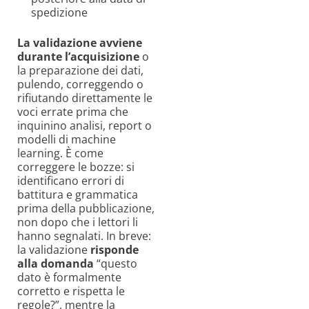
spedizione
La validazione avviene
durante l’acquisizione
o
la preparazione dei dati,
pulendo, correggendo o
rifiutando direttamente le
voci errate prima che
inquinino analisi, report o
modelli di machine
learning. È come
correggere le bozze: si
identificano errori di
battitura e grammatica
prima della pubblicazione,
non dopo che i lettori li
hanno segnalati. In breve:
la validazione
risponde
alla domanda
“questo
dato è formalmente
corretto e rispetta le
regole?”, mentre la