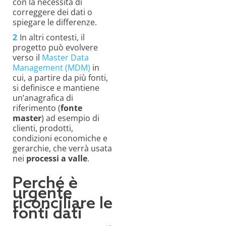
con la necessità di
correggere dei dati o
spiegare le differenze.
In altri contesti, il
progetto può evolvere
verso il
Master Data
Management (MDM)
in
cui, a partire da più fonti,
si definisce e mantiene
un’anagrafica di
riferimento (
fonte
master
) ad esempio di
clienti, prodotti,
condizioni economiche e
gerarchie, che verrà usata
nei
processi a valle
.
Perché è
urgente
riconciliare le
fonti dati