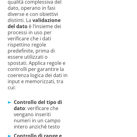
qualità complessiva del
dato, operano in fasi
diverse e con obiettivi
distinti. La
validazione
del dato
è l’insieme dei
processi in uso per
verificare che i dati
rispettino regole
predefinite, prima di
essere utilizzati o
spostati. Applica regole e
controlli per garantire la
coerenza logica dei dati in
input e memorizzati, tra
cui:
Controllo del tipo di
dato
: verificare che
vengano inseriti
numeri in un campo
intero anziché testo
Controllo di range e