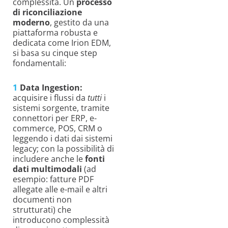
complessità. Un
processo
di riconciliazione
moderno
, gestito da una
piattaforma robusta e
dedicata come Irion EDM,
si basa su cinque step
fondamentali:
Data Ingestion:
acquisire i flussi da
tutti
i
sistemi sorgente, tramite
connettori per ERP, e-
commerce, POS, CRM o
leggendo i dati dai sistemi
legacy; con la possibilità di
includere anche le
fonti
dati multimodali
(ad
esempio: fatture PDF
allegate alle e-mail e altri
documenti non
strutturati) che
introducono complessità