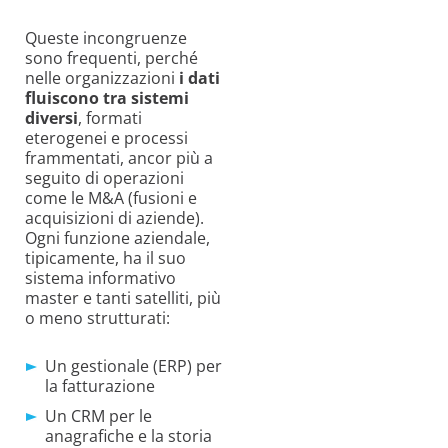
Queste incongruenze
sono frequenti, perché
nelle organizzazioni
i dati
fluiscono tra sistemi
diversi
, formati
eterogenei e processi
frammentati, ancor più a
seguito di operazioni
come le M&A (fusioni e
acquisizioni di aziende).
Ogni funzione aziendale,
tipicamente, ha il suo
sistema informativo
master e tanti satelliti, più
o meno strutturati:
Un gestionale (ERP) per
la fatturazione
Un CRM per le
anagrafiche e la storia