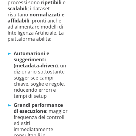
processi sono
ripetibili
e
scalabili
; i dataset
risultano
normalizzati e
affidabili
, pronti anche
ad alimentare modelli di
Intelligenza Artificiale. La
piattaforma abilita:
Automazioni e
suggerimenti
(metadata‑driven)
: un
dizionario sottostante
suggerisce campi
chiave, soglie e regole,
riducendo errori e
tempi di setup
Grandi performance
di esecuzione
: maggior
frequenza dei controlli
ed esiti
immediatamente
consultabili in