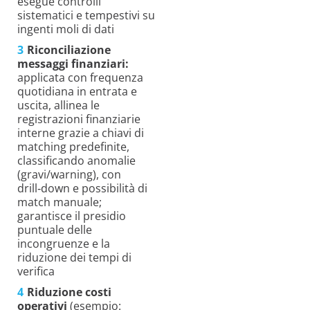
esegue controlli
sistematici e tempestivi su
ingenti moli di dati
Riconciliazione
messaggi finanziari:
applicata con frequenza
quotidiana in entrata e
uscita, allinea le
registrazioni finanziarie
interne grazie a chiavi di
matching predefinite,
classificando anomalie
(gravi/warning), con
drill‑down e possibilità di
match manuale;
garantisce il presidio
puntuale delle
incongruenze e la
riduzione dei tempi di
verifica
Riduzione costi
operativi
(esempio: