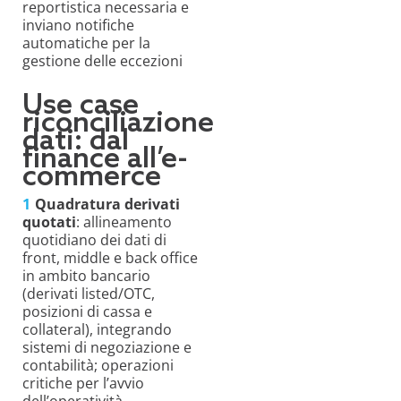
reportistica necessaria e
inviano notifiche
automatiche per la
gestione delle eccezioni
Use case
riconciliazione
dati: dal
finance all’e-
commerce
Quadratura derivati
quotati
: allineamento
quotidiano dei dati di
front, middle e back office
in ambito bancario
(derivati listed/OTC,
posizioni di cassa e
collateral), integrando
sistemi di negoziazione e
contabilità; operazioni
critiche per l’avvio
dell’operatività