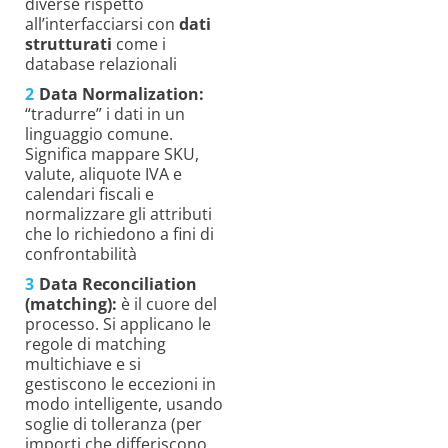
diverse rispetto
all’interfacciarsi con
dati
strutturati
come i
database relazionali
Data Normalization:
“tradurre” i dati in un
linguaggio comune.
Significa mappare SKU,
valute, aliquote IVA e
calendari fiscali e
normalizzare gli attributi
che lo richiedono a fini di
confrontabilità
Data Reconciliation
(matching):
è il cuore del
processo. Si applicano le
regole di matching
multichiave e si
gestiscono le eccezioni in
modo intelligente, usando
soglie di tolleranza (per
importi che differiscono