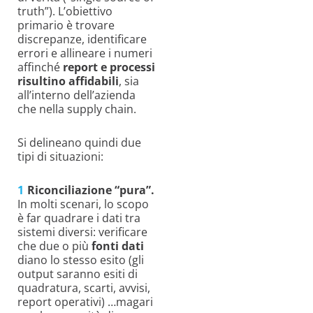
truth”). L’obiettivo
primario è trovare
discrepanze, identificare
errori e allineare i numeri
affinché
report e processi
risultino affidabili
, sia
all’interno dell’azienda
che nella supply chain.
Si delineano quindi due
tipi di situazioni:
Riconciliazione “pura”.
In molti scenari, lo scopo
è far quadrare i dati tra
sistemi diversi: verificare
che due o più
fonti dati
diano lo stesso esito (gli
output saranno esiti di
quadratura, scarti, avvisi,
report operativi) …magari