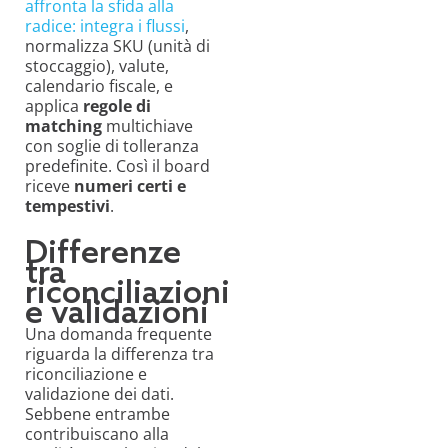
affronta la sfida alla
radice: integra i flussi
,
normalizza SKU (unità di
stoccaggio), valute,
calendario fiscale, e
applica
regole di
matching
multichiave
con soglie di tolleranza
predefinite. Così il board
riceve
numeri certi e
tempestivi
.
Differenze
tra
riconciliazioni
e validazioni
Una domanda frequente
riguarda la differenza tra
riconciliazione e
validazione dei dati.
Sebbene entrambe
contribuiscano alla