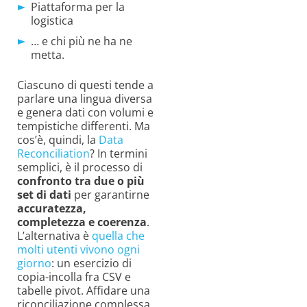
Piattaforma per la
logistica
… e chi più ne ha ne
metta.
Ciascuno di questi tende a
parlare una lingua diversa
e genera dati con volumi e
tempistiche differenti. Ma
cos’è, quindi, la
Data
Reconciliation
? In termini
semplici, è il processo di
confronto tra due o più
set di dati
per garantirne
accuratezza,
completezza e coerenza
.
L’alternativa è
quella che
molti utenti vivono ogni
giorno
: un esercizio di
copia-incolla fra CSV e
tabelle pivot. Affidare una
riconciliazione complessa