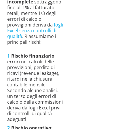
incomplete
sottraggono
fino all’1% al fatturato
retail, mentre 1/3 degli
errori di calcolo
provvigioni deriva da
fogli
Excel senza controlli di
qualità
. Riassumiamo i
principali rischi:
Rischio finanziario
:
errori nei calcoli delle
provvigioni, perdita di
ricavi (revenue leakage),
ritardi nella chiusura
contabile mensile.
Secondo alcune analisi,
un terzo degli errori di
calcolo delle commissioni
deriva da fogli Excel privi
di controlli di qualità
adeguati
Rischio operativo
: