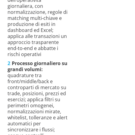
giornaliera, con
normalizzazione, regole di
matching multi‑chiave e
produzione di esiti in
dashboard ed Excel;
applica alle transazioni un
approccio trasparente
end‑to‑end e abbatte i
rischi operativi
Processo giornaliero su
grandi volumi:
quadrature tra
front/middle/back e
controparti di mercato su
trade, posizioni, prezzi ed
esercizi; applica filtri su
perimetri omogenei,
normalizzazioni mirate,
whitelist, tolleranze e alert
automatici per
sincronizzare i flussi;