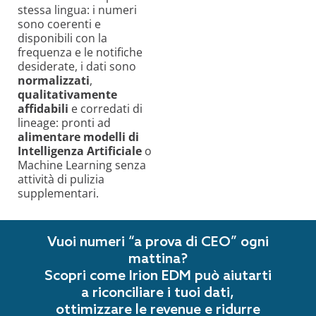
stessa lingua: i numeri
sono coerenti e
disponibili con la
frequenza e le notifiche
desiderate, i dati sono
normalizzati
,
qualitativamente
affidabili
e corredati di
lineage: pronti ad
alimentare modelli di
Intelligenza Artificiale
o
Machine Learning senza
attività di pulizia
supplementari.
Vuoi numeri “a prova di CEO” ogni
mattina?
Scopri come Irion EDM può aiutarti
a riconciliare i tuoi dati,
ottimizzare le revenue e ridurre