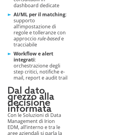
dashboard dedicate
AI/ML per il matching
:
supporto
all’impostazione di
regole e tolleranze con
approccio
rule‑based
e
tracciabile
Workflow e alert
integrati
:
orchestrazione degli
step critici, notifiche e-
mail, report e audit trail
Dal dato
grezzo alla
decisione
informata
Con le Soluzioni di Data
Management di Irion
EDM, all’interno e tra le
aree aziendali si parla la