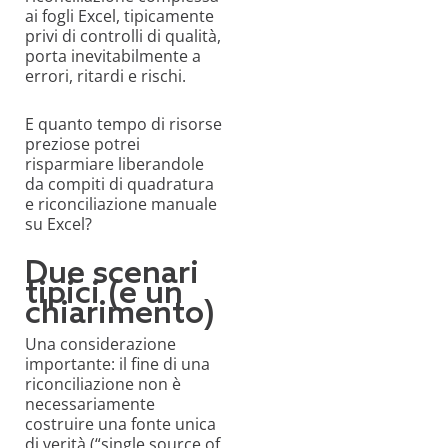
ai fogli Excel, tipicamente
privi di controlli di qualità,
porta inevitabilmente a
errori, ritardi e rischi.
E quanto tempo di risorse
preziose potrei
risparmiare liberandole
da compiti di quadratura
e riconciliazione manuale
su Excel?
Due scenari
tipici (e un
chiarimento)
Una considerazione
importante: il fine di una
riconciliazione non è
necessariamente
costruire una fonte unica
di verità (“single source of