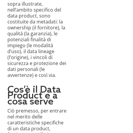
sopra illustrate,
nell’ambito specifico del
data product, sono
costituite da metadati: la
ownership (il fornitore), la
qualità (la garanzia), le
potenziali finalità di
impiego (le modalità
d’uso), il data lineage
(l’origine), i vincoli di
sicurezza e protezione dei
dati personali (le
avvertenze) e così via.
Cos’è il Data
Product e a
cosa serve
Ciò premesso, per entrare
nel merito delle
caratteristiche specifiche
di un data product,