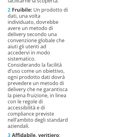
facilitarne la scoperta.
Fruibile:
Un prodotto di
dati, una volta
individuato, dovrebbe
avere un metodo di
delivery secondo una
convenzione globale che
aiuti gli utenti ad
accedervi in modo
sistematico.
Considerando la facilità
d’uso come un obiettivo,
ogni prodotto dati dovrà
prevedere un metodo di
delivery che ne garantisca
la piena fruizione, in linea
con le regole di
accessibilità e di
compliance previste
nell’ambito degli standard
aziendali.
Affidabile, veritiero
: