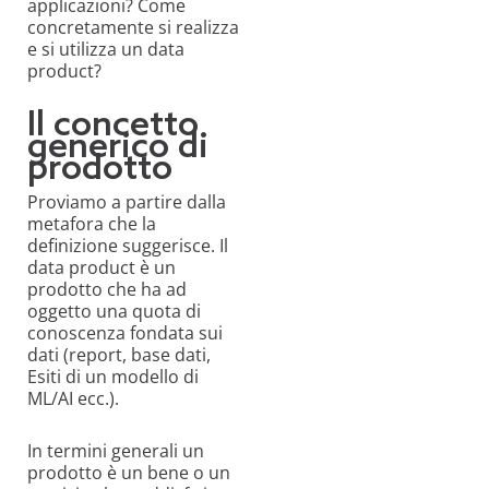
applicazioni? Come
concretamente si realizza
e si utilizza un data
product?
Il concetto
generico di
prodotto
Proviamo a partire dalla
metafora che la
definizione suggerisce. Il
data product è un
prodotto che ha ad
oggetto una quota di
conoscenza fondata sui
dati (report, base dati,
Esiti di un modello di
ML/AI ecc.).
In termini generali un
prodotto è un bene o un