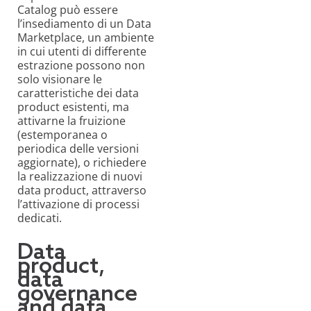
Catalog può essere
l’insediamento di un Data
Marketplace, un ambiente
in cui utenti di differente
estrazione possono non
solo visionare le
caratteristiche dei data
product esistenti, ma
attivarne la fruizione
(estemporanea o
periodica delle versioni
aggiornate), o richiedere
la realizzazione di nuovi
data product, attraverso
l’attivazione di processi
dedicati.
Data
product,
data
governance
and data