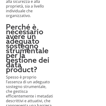
alla sicurezza e alla
proprietà, sia a livello
individuale che
organizzativo.
Perché è
necessario
avere un
adeguato
sostegno
strumentale
per la
gestione dei
data
product?
Spesso è proprio
l’assenza di un adeguato
sostegno strumentale,
che gestisca
efficientemente i metadati
descrittivi e attuativi, che
rappresenta una barriera