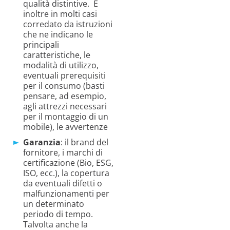
qualità distintive. È
inoltre in molti casi
corredato da istruzioni
che ne indicano le
principali
caratteristiche, le
modalità di utilizzo,
eventuali prerequisiti
per il consumo (basti
pensare, ad esempio,
agli attrezzi necessari
per il montaggio di un
mobile), le avvertenze
Garanzia
: il brand del
fornitore, i marchi di
certificazione (Bio, ESG,
ISO, ecc.), la copertura
da eventuali difetti o
malfunzionamenti per
un determinato
periodo di tempo.
Talvolta anche la