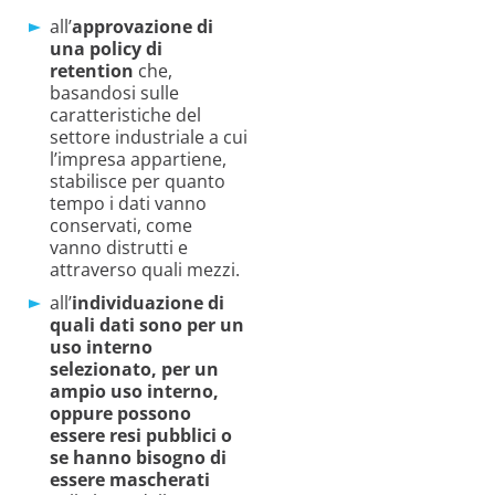
all’
approvazione di
una policy di
retention
che,
basandosi sulle
caratteristiche del
settore industriale a cui
l’impresa appartiene,
stabilisce per quanto
tempo i dati vanno
conservati, come
vanno distrutti e
attraverso quali mezzi.
all’
individuazione di
quali dati sono per un
uso interno
selezionato, per un
ampio uso interno,
oppure possono
essere resi pubblici o
se hanno bisogno di
essere mascherati