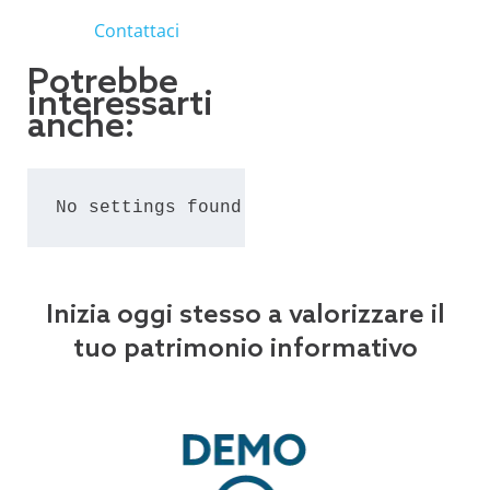
Contattaci
Potrebbe
interessarti
anche:
No settings found for the grid #25.
Inizia oggi stesso a valorizzare il
tuo patrimonio informativo