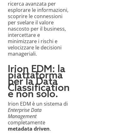
ricerca avanzata per
esplorare le informazioni,
scoprire le connessioni
per svelare il valore
nascosto per il business,
intercettare e
minimizzare i rischi e
velocizzare le decisioni
manageriali.
Irion EDM: la
piattaforma
per la Data
Classification
e non solo.
Irion EDM è un sistema di
Enterprise Data
Management
completamente
metadata driven
.