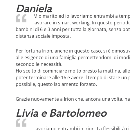
Daniela
Mio marito ed io lavoriamo entrambi a tem
lavorare in smart working. In questo periodo 
bambini di 6 e 3 anni per tutta la giornata, senza pot
distanza sociale imposta.
Per fortuna Irion, anche in questo caso, si è dimostra
alle esigenze di una famiglia permettendomi di modi
secondo le necessità.
Ho scelto di cominciare molto presto la mattina, al
poter terminare alle 16 e avere il tempo di stare un 
possibile, questo isolamento forzato.
Grazie nuovamente a Irion che, ancora una volta, h
Livia e Bartolomeo
Lavoriamo entrambi in Irion. La flessibilità 