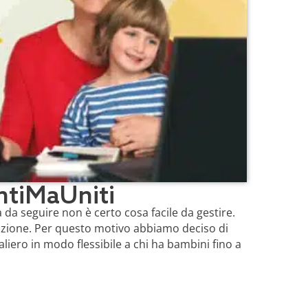
antiMaUniti
 da seguire non è certo cosa facile da gestire.
nzione. Per questo motivo abbiamo deciso di
naliero in modo flessibile a chi ha bambini fino a