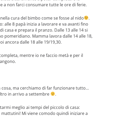
 a non farci consumare tutte le ore di ferie.
e nella cura del bimbo come se fosse al nido
.
 alle 8 papà inizia a lavorare e va avanti fino
 casa e prepara il pranzo. Dalle 13 alle 14 si
lino pomeridiano. Mamma lavora dalle 14 alle 18,
poi ancora dalle 18 alle 19/19,30.
completa, mentre io ne faccio metà e per il
imangono.
ra cosa, ma cerchiamo di far funzionare tutto…
ltro in arrivo a settembre
.
attarmi meglio ai tempi del piccolo di casa:
mattutini! Mi viene comodo quindi iniziare a