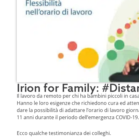
Irion for Family: #Dist
Il lavoro da remoto per chi ha bambini piccoli in casa
Hanno le loro esigenze che richiedono cura ed atte
dare la possibilità di adattare l’orario di lavoro gior
11 anni durante il periodo dell’emergenza COVID-19.
Ecco qualche testimonianza dei colleghi.