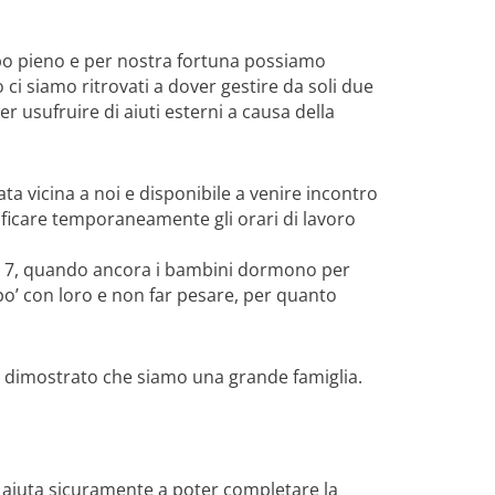
po pieno e per nostra fortuna possiamo
ci siamo ritrovati a dover gestire da soli due
er usufruire di aiuti esterni a causa della
ta vicina a noi e disponibile a venire incontro
ficare temporaneamente gli orari di lavoro
le 7, quando ancora i bambini dormono per
po’ con loro e non far pesare, per quanto
a dimostrato che siamo una grande famiglia.
ci aiuta sicuramente a poter completare la