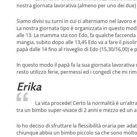
nostra giornata lavorativa (almeno per uno dei due) e
Siamo divisi su turni in cui ci alterniamo nel lavoro 
La nostra giornata tipo è organizzata in questo modo:
alle 13. La mamma sta con Edo, fa qualche faccenda di
mangia, subito dopo alle 13,45 Edo va a fare il piso
papà dalle 14 fino al risveglio di Edo (15,30/16,00) e 
In questo modo il papà fa la sua giornata lavorativa 
resto utilizzo ferie, permessi ed i congedi che mi r
Erika
La vita procede! Certo la normalità è un’alt
tra un bimbo super-vivace di 2 anni e mezzo ed un a
Io ho deciso di sfruttare la flessibilità oraria per ad
chiunque abbia un bimbo piccolo sa che sono molto 