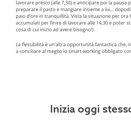
lavorare presto (alle 7,30) e anticipare poi la pausa 
preparare il pasto e mangiare insieme a lui… dopodic
paio d’ore in tranquillità. Vista la situazione per or
accumulati per finire di lavorare alle 14,30 e poter s
cosa di cui inizio ad avere bisogno!).
La flessibilità è un’altra opportunità fantastica che, i
a conciliare al meglio lo smart-working obbligato con 
Inizia oggi stess