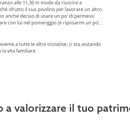
pranzo alle 11,30 in modo da riuscire a
hé sfrutto il suo pisolino per lavorare un altro
a ho anche deciso di usare un po’ di permessi
tare con lui nel pomeriggio (e riposarmi un po’,
nsieme a tutte le altre iniziative, ci sta aiutando
la vita familiare.
o a valorizzare il tuo patr