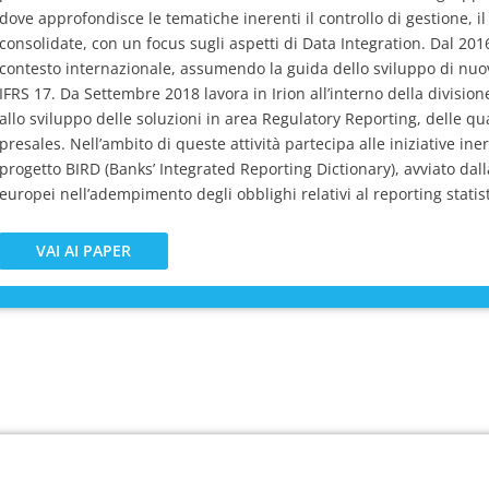
dove approfondisce le tematiche inerenti il controllo di gestione, il
consolidate, con un focus sugli aspetti di Data Integration. Dal 201
contesto internazionale, assumendo la guida dello sviluppo di nuov
IFRS 17. Da Settembre 2018 lavora in Irion all’interno della divisio
allo sviluppo delle soluzioni in area Regulatory Reporting, delle qua
presales. Nell’ambito di queste attività partecipa alle iniziative in
progetto BIRD (Banks’ Integrated Reporting Dictionary), avviato dall
europei nell’adempimento degli obblighi relativi al reporting stati
VAI AI PAPER