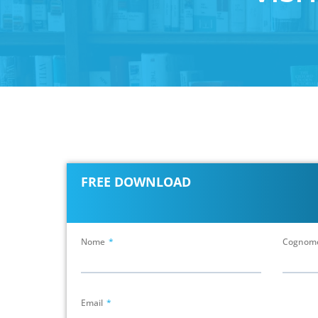
FREE DOWNLOAD
Nome
Cognom
Email