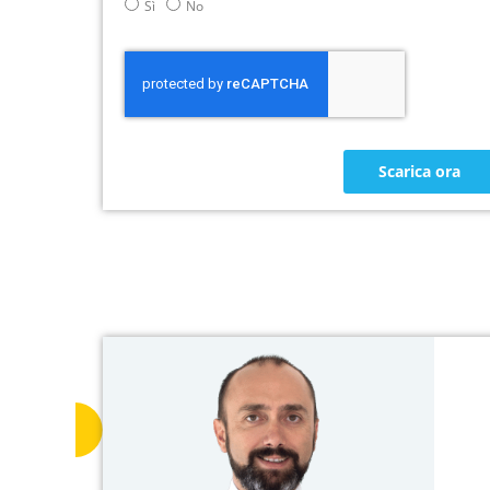
Sì
No
Scarica ora