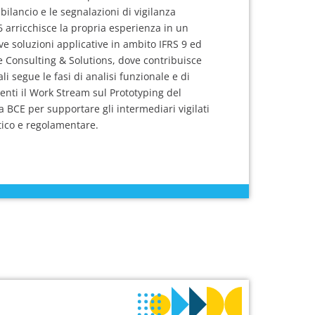
 bilancio e le segnalazioni di vigilanza
6 arricchisce la propria esperienza in un
e soluzioni applicative in ambito IFRS 9 ed
ne Consulting & Solutions, dove contribuisce
li segue le fasi di analisi funzionale e di
erenti il Work Stream sul Prototyping del
a BCE per supportare gli intermediari vigilati
stico e regolamentare.