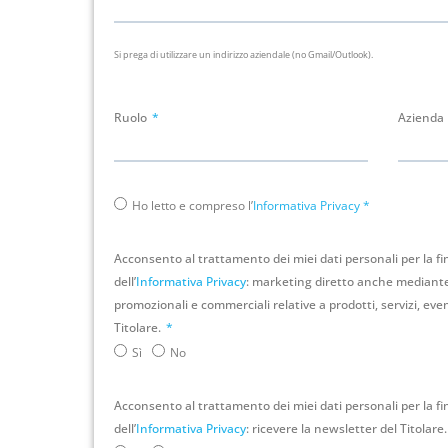
Si prega di utilizzare un indirizzo aziendale (no Gmail/Outlook).
Ruolo
Azienda
Ho letto e compreso l’
Informativa Privacy
*
Acconsento al trattamento dei miei dati personali per la fina
dell’
Informativa Privacy
: marketing diretto anche mediante 
promozionali e commerciali relative a prodotti, servizi, eventi
Titolare.
Sì
No
Acconsento al trattamento dei miei dati personali per la fina
dell’
Informativa Privacy
: ricevere la newsletter del Titolare