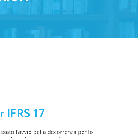
r IFRS 17
ssato l’avvio della decorrenza per lo