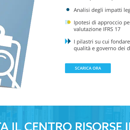
Analisi degli impatti l
Ipotesi di approccio pe
valutazione IFRS 17
I pilastri su cui fonda
qualità e governo dei d
SCARICA ORA
TA IL CENTRO RISORSE 