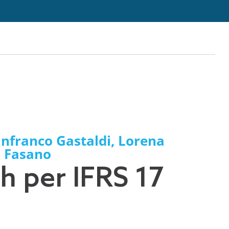
nfranco Gastaldi
,
Lorena
 Fasano
h per IFRS 17