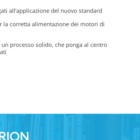
egati all’applicazione del nuovo standard
r la corretta alimentazione dei motori di
re un processo solido, che ponga al centro
ati
IRION