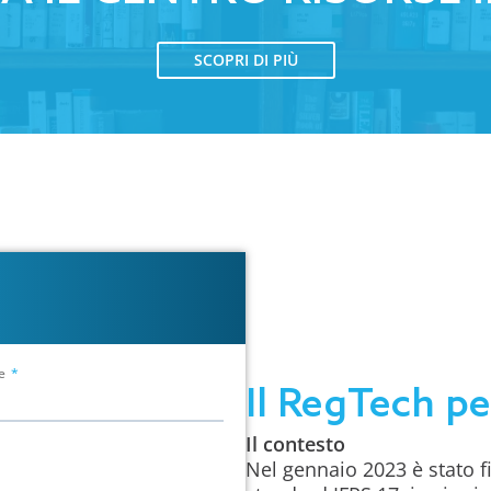
SCOPRI DI PIÙ
e
Il RegTech pe
Il contesto
Nel gennaio 2023 è stato fi