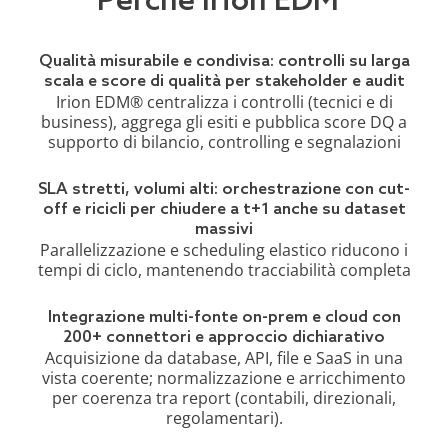
Perché Irion EDM®
Qualità misurabile e condivisa: controlli su larga
scala e score di qualità per stakeholder e audit
Irion EDM® centralizza i controlli (tecnici e di
business), aggrega gli esiti e pubblica
score DQ
a
supporto di bilancio,
controlling
e segnalazioni
SLA stretti, volumi alti: orchestrazione con cut-
off e ricicli per chiudere a t+1 anche su dataset
massivi
Parallelizzazione e scheduling elastico riducono i
tempi di ciclo, mantenendo tracciabilità completa
Integrazione multi-fonte on-prem e cloud con
200+ connettori e approccio dichiarativo
Acquisizione da database, API, file e SaaS in una
vista coerente
; normalizzazione e arricchimento
per
coerenza tra report
(contabili, direzionali,
regolamentari).