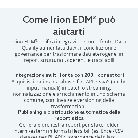
Come Irion EDM® può
aiutarti
®
Irion EDM
unifica integrazione multi-fonte, Data
Quality aumentata da AI, riconciliazioni e
governance per trasformare dati eterogenei in
report strutturati, coerenti e tracciabili
Integrazione multi-fonte con 200+ connettori
Acquisisci dati da database, file, API e SaaS (anche
input manuali) in batch o streaming;
normalizzazione e arricchimento in uno schema
comune, con lineage e versioning delle
trasformazioni.
Publishing e distribuzione automatica della
reportistica
Genera e orchestra report per stakeholder
interni/esterni in formati flessibili (es. Excel/CSV,
dataset per BI, API); governance dei rilasci,