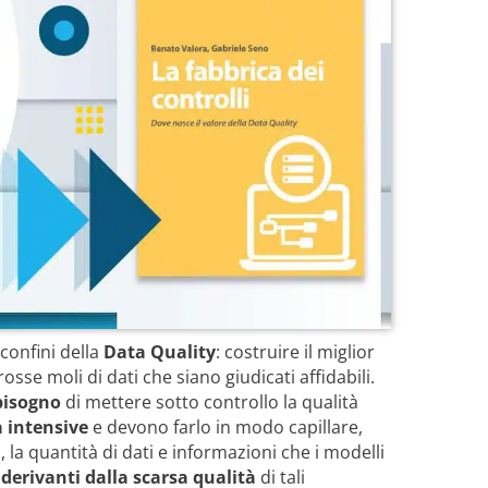
 confini della
Data Quality
: costruire il miglior
osse moli di dati che siano giudicati affidabili.
bisogno
di mettere sotto controllo la qualità
a intensive
e devono farlo in modo capillare,
i, la quantità di dati e informazioni che i modelli
i derivanti dalla scarsa qualità
di tali