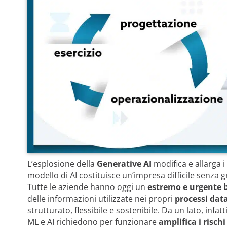
L’esplosione della
Generative AI
modifica e allarga i
modello di AI costituisce un’impresa difficile senza gr
Tutte le aziende hanno oggi un
estremo e urgente 
delle informazioni utilizzate nei propri
processi dat
strutturato, flessibile e sostenibile. Da un lato, infatt
ML e AI richiedono per funzionare
amplifica i risch