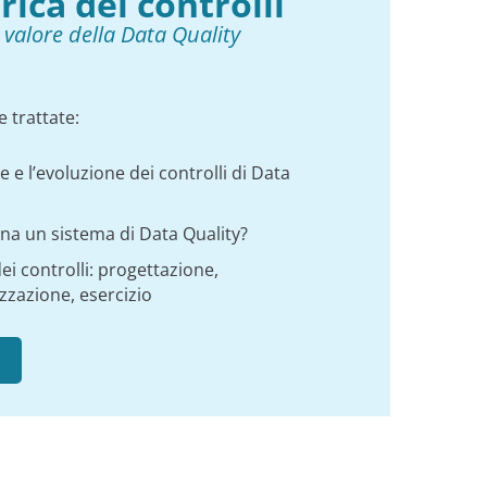
rica dei controlli
 valore della Data Quality
e trattate:
e e l’evoluzione dei controlli di Data
a un sistema di Data Quality?
ei controlli: progettazione,
zzazione, esercizio