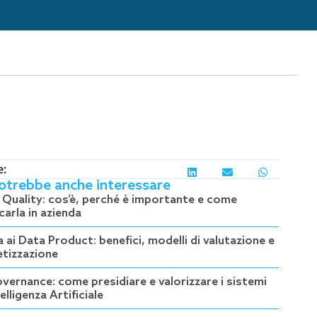
e:
potrebbe anche interessare
 Quality: cos’è, perché è importante e come
carla in azienda
 ai Data Product: benefici, modelli di valutazione e
tizzazione
vernance: come presidiare e valorizzare i sistemi
telligenza Artificiale