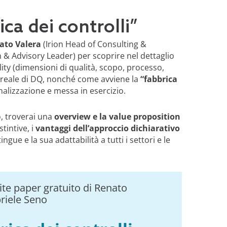
ica dei controlli”
ato Valera
(Irion Head of Consulting &
 & Advisory Leader) per scoprire nel dettaglio
ality (dimensioni di qualità, scopo, processo,
 reale di DQ, nonché come avviene la
“fabbrica
onalizzazione e messa in esercizio.
, troverai una
overview e la value proposition
tintive, i
vantaggi dell’approccio dichiarativo
ngue e la sua adattabilità a tutti i settori e le
hite paper gratuito di Renato
riele Seno