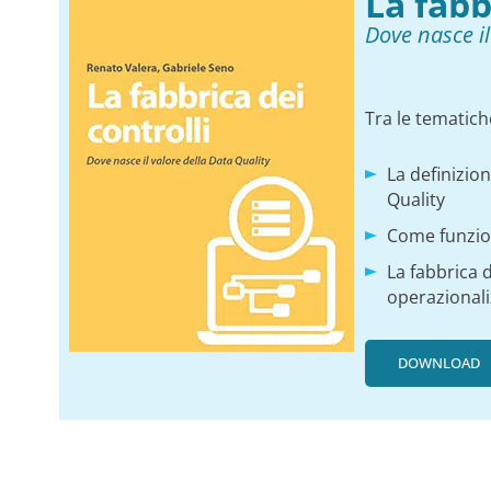
La fabb
Dove nasce il
Tra le tematich
La definizion
Quality
Come funzion
La fabbrica d
operazionali
DOWNLOAD