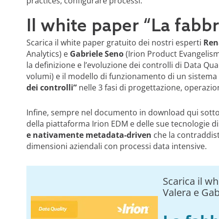
practices, configurare processi.
Il white paper “La fabbr
Scarica il white paper gratuito dei nostri esperti
Ren
Analytics) e
Gabriele Seno
(Irion Product Evangelism
la definizione e l’evoluzione dei controlli di Data Qu
volumi) e il modello di funzionamento di un sistema
dei controlli”
nelle 3 fasi di progettazione, operazi
Infine, sempre nel documento in download qui sotto
della piattaforma Irion EDM e delle sue tecnologie dis
e nativamente metadata-driven
che la contraddisti
dimensioni aziendali con processi data intensive.
Scarica il w
Valera e Gab