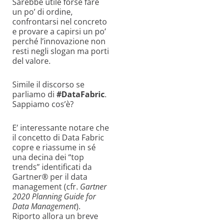
Sarebbe utile forse fare
un po’ di ordine,
confrontarsi nel concreto
e provare a capirsi un po’
perché l’innovazione non
resti negli slogan ma porti
del valore.
Simile il discorso se
parliamo di
#DataFabric
.
Sappiamo cos’è?
E’ interessante notare che
il concetto di Data Fabric
copre e riassume in sé
una decina dei “top
trends” identificati da
Gartner® per il data
management (cfr.
Gartner
2020 Planning Guide for
Data Management
).
Riporto allora un breve