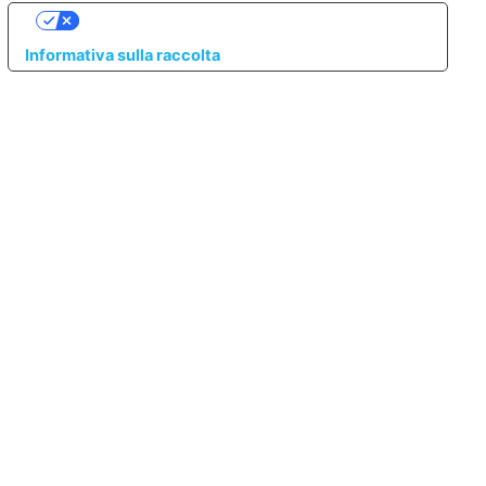
LE TUE PREFERENZE RELATIVE ALLA PRIVACY
Informativa sulla raccolta