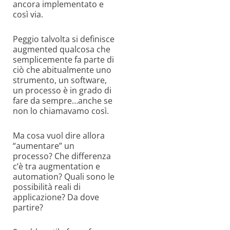
ancora implementato e
così via.
Peggio talvolta si definisce
augmented qualcosa che
semplicemente fa parte di
ciò che abitualmente uno
strumento, un software,
un processo è in grado di
fare da sempre…anche se
non lo chiamavamo così.
Ma cosa vuol dire allora
“aumentare” un
processo? Che differenza
c’è tra augmentation e
automation? Quali sono le
possibilità reali di
applicazione? Da dove
partire?