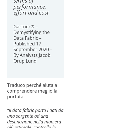
terms of
performance,
effort and cost
Gartner® –
Demystifying the
Data Fabric –
Published 17
September 2020 –
By Analysts Jacob
Orup Lund
Traduco perché aiuta a
comprendere meglio la
portata…
“Il data fabric porta i dati da
una sorgente ad una
destinazione nella maniera
più ottimale, controlla le