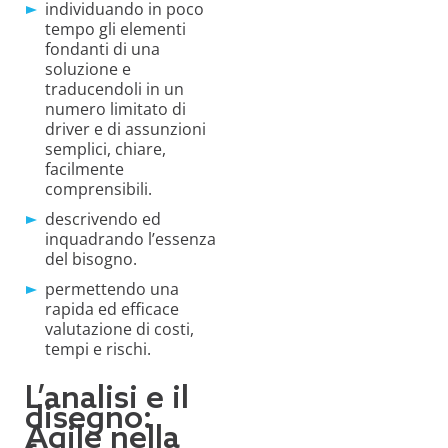
individuando in poco
tempo gli elementi
fondanti di una
soluzione e
traducendoli in un
numero limitato di
driver e di assunzioni
semplici, chiare,
facilmente
comprensibili.
descrivendo ed
inquadrando l’essenza
del bisogno.
permettendo una
rapida ed efficace
valutazione di costi,
tempi e rischi.
L’analisi e il
disegno:
Agile nella