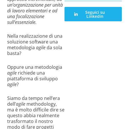
un’organizzazione per unità
di lavoro elementari e ad
Seguici su
una focalizzazione
Linkedin
sull’essenziale.
Nella realizzazione di una
soluzione software una
metodologia
agile
da sola
basta?
Oppure una metodologia
agile
richiede una
piattaforma di sviluppo
agile
?
Siamo da tempo nell’era
dell’
agile
methodology,
ma è molto difficile dire se
questo abbia realmente
trasformato il nostro
modo di fare progetti