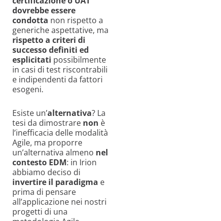
certificazione o UAT
dovrebbe essere
condotta
non rispetto a
generiche aspettative, ma
rispetto a criteri di
successo definiti ed
esplicitati
possibilmente
in casi di test riscontrabili
e indipendenti da fattori
esogeni.
Esiste un’
alternativa
? La
tesi da dimostrare
non
è
l’inefficacia delle modalità
Agile, ma proporre
un’alternativa almeno
nel
contesto EDM
: in Irion
abbiamo deciso di
invertire il paradigma
e
prima di pensare
all’applicazione nei nostri
progetti di una