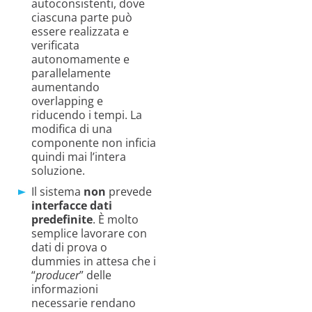
autoconsistenti, dove
ciascuna parte può
essere realizzata e
verificata
autonomamente e
parallelamente
aumentando
overlapping e
riducendo i tempi. La
modifica di una
componente non inficia
quindi mai l’intera
soluzione.
Il sistema
non
prevede
interfacce dati
predefinite
. È molto
semplice lavorare con
dati di prova o
dummies in attesa che i
“
producer
” delle
informazioni
necessarie rendano