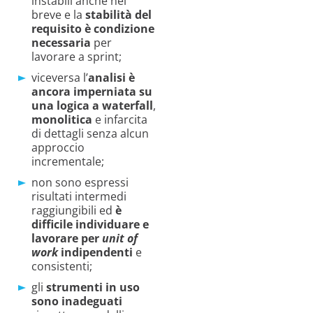
instabili anche nel
breve e la
stabilità del
requisito è condizione
necessaria
per
lavorare a sprint;
viceversa l’
analisi è
ancora imperniata su
una logica a waterfall
,
monolitica
e infarcita
di dettagli senza alcun
approccio
incrementale;
non sono espressi
risultati intermedi
raggiungibili ed
è
difficile individuare e
lavorare per
unit of
work
indipendenti
e
consistenti;
gli
strumenti in uso
sono inadeguati