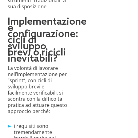
strumenti “tradizionali” a
sua disposizione.
Implementazione
e
configurazione:
cicli di
sviluppo
brevi o ricicli
inevitabili?
La volontà di lavorare
nell’implementazione per
“sprint”, con cicli di
sviluppo brevi e
facilmente verificabili, si
scontra con la difficoltà
pratica ad attuare questo
approccio perché:
i requisiti sono
tremendamente