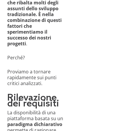
che ribalta molti degli
assunti dello sviluppo
tradizionale. È nella
combinazione di questi
fattori che
sperimentiamo il
successo dei nostri
progetti
.
Perché?
Proviamo a tornare
rapidamente sui punti
critici analizzati.
Rilevazione
dei requisiti
La disponibilità di una
piattaforma basata su un
paradigma dichiarativo
permette di ragionare