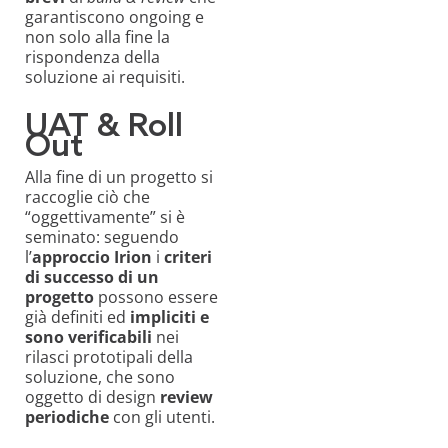
garantiscono ongoing e
non solo alla fine la
rispondenza della
soluzione ai requisiti.
UAT & Roll
Out
Alla fine di un progetto si
raccoglie ciò che
“oggettivamente” si è
seminato: seguendo
l’
approccio
Irion
i
criteri
di successo di un
progetto
possono essere
già definiti ed
impliciti e
sono verificabili
nei
rilasci prototipali della
soluzione, che sono
oggetto di design
review
periodiche
con gli utenti.