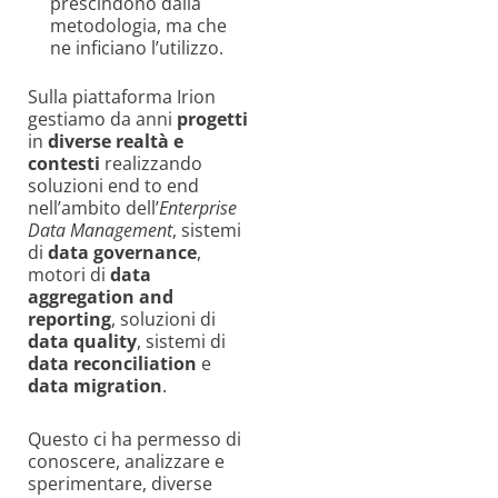
prescindono dalla
metodologia, ma che
ne inficiano l’utilizzo.
Sulla piattaforma Irion
gestiamo da anni
progetti
in
diverse realtà e
contesti
realizzando
soluzioni end to end
nell’ambito dell’
Enterprise
Data Management
, sistemi
di
data governance
,
motori di
data
aggregation and
reporting
, soluzioni di
data quality
, sistemi di
data reconciliation
e
data migration
.
Questo ci ha permesso di
conoscere, analizzare e
sperimentare, diverse