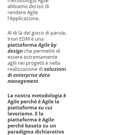
metodologia Agile
abbiamo deciso di
rendere Agile
l’Applicazione.
Al di là del gioco di parole,
Irion EDM è una
piattaforma
Agile by
design
che permette di
essere estremamente
agili nei progetti e nella
realizzazione di
soluzioni
di
enterprise data
management
.
La nostra metodologia è
Agile perché è Agile la
piattaforma su cui
lavoriamo. E la
piattaforma è Agile
perché basata su un
paradigma dichiarativo