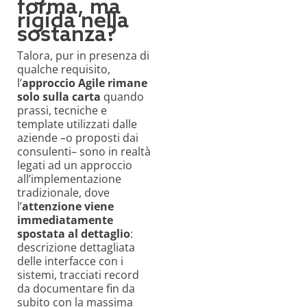
forma, ma
rigida nella
sostanza?
Talora, pur in presenza di
qualche requisito,
l’
approccio Agile rimane
solo sulla carta
quando
prassi, tecniche e
template utilizzati dalle
aziende –o proposti dai
consulenti– sono in realtà
legati ad un approccio
all’implementazione
tradizionale, dove
l’
attenzione viene
immediatamente
spostata al dettaglio
:
descrizione dettagliata
delle interfacce con i
sistemi, tracciati record
da documentare fin da
subito con la massima