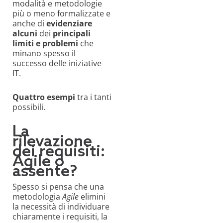
modalità e metodologie
più o meno formalizzate e
anche di
evidenziare
alcuni
dei
principali
limiti e problemi
che
minano spesso il
successo delle iniziative
IT.
Quattro esempi
tra i tanti
possibili.
La
rilevazione
dei requisiti:
Agile o
assente?
Spesso si pensa che una
metodologia
Agile
elimini
la necessità di individuare
chiaramente i requisiti, la