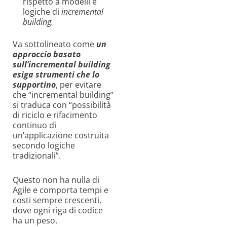
rispetto a modelli e
logiche di
incremental
building.
Va sottolineato come
un
approccio basato
sull’incremental building
esiga strumenti che lo
supportino
, per evitare
che “incremental building”
si traduca con “possibilità
di riciclo e rifacimento
continuo di
un’applicazione costruita
secondo logiche
tradizionali”.
Questo non ha nulla di
Agile e comporta tempi e
costi sempre crescenti,
dove ogni riga di codice
ha un peso.