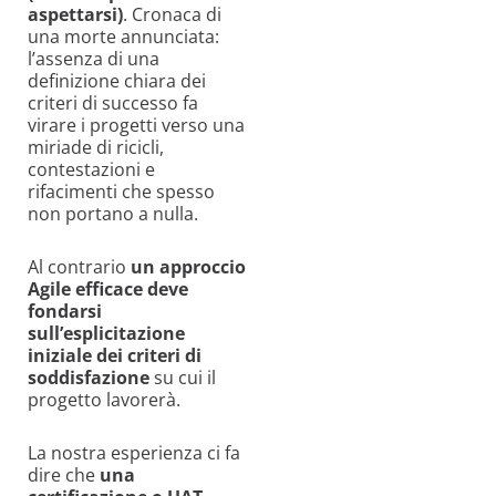
aspettarsi)
. Cronaca di
una morte annunciata:
l’assenza di una
definizione chiara dei
criteri di successo fa
virare i progetti verso una
miriade di ricicli,
contestazioni e
rifacimenti che spesso
non portano a nulla.
Al contrario
un approccio
Agile efficace deve
fondarsi
sull’esplicitazione
iniziale dei criteri di
soddisfazione
su cui il
progetto lavorerà.
La nostra esperienza ci fa
dire che
una