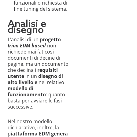
funzionali o richiesta di
fine tuning del sistema.
Analisi e
disegno
L’analisi di un
progetto
Irion EDM based
non
richiede mai faticosi
documenti di decine di
pagine, ma un documento
che declina i
requisiti
utente
in un
disegno di
alto livello
e
nel relativo
modello di
funzionamento
: quanto
basta per avviare le fasi
successive.
Nel nostro modello
dichiarativo, inoltre, la
p
iattaforma EDM genera