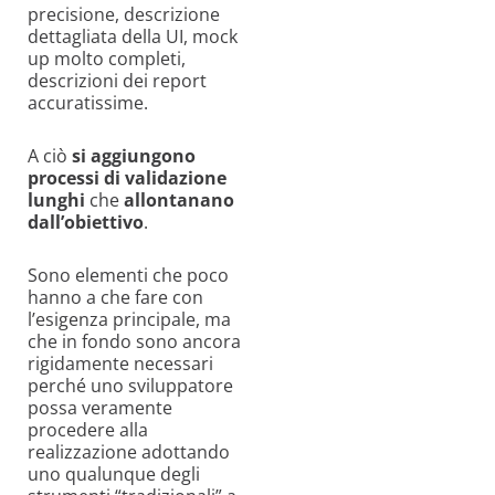
precisione, descrizione
dettagliata della UI, mock
up molto completi,
descrizioni dei report
accuratissime.
A ciò
si aggiungono
processi di validazione
lunghi
che
allontanano
dall’obiettivo
.
Sono elementi che poco
hanno a che fare con
l’esigenza principale, ma
che in fondo sono ancora
rigidamente necessari
perché uno sviluppatore
possa veramente
procedere alla
realizzazione adottando
uno qualunque degli