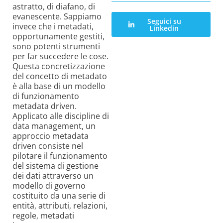
astratto, di diafano, di
evanescente. Sappiamo
Seguici su
invece che i metadati,
Linkedin
opportunamente gestiti,
sono potenti strumenti
per far succedere le cose.
Questa concretizzazione
del concetto di metadato
è alla base di un modello
di funzionamento
metadata driven.
Applicato alle discipline di
data management, un
approccio metadata
driven consiste nel
pilotare il funzionamento
del sistema di gestione
dei dati attraverso un
modello di governo
costituito da una serie di
entità, attributi, relazioni,
regole, metadati