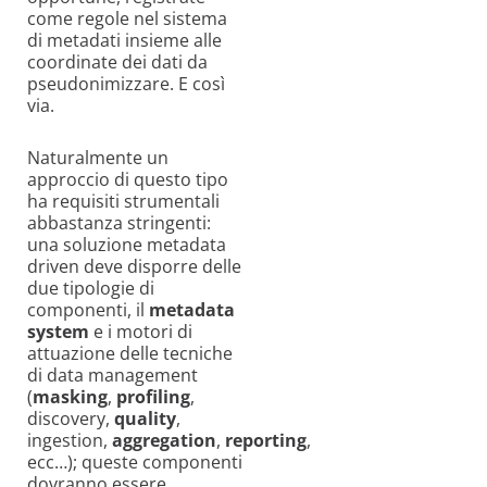
come regole nel sistema
di metadati insieme alle
coordinate dei dati da
pseudonimizzare. E così
via.
Naturalmente un
approccio di questo tipo
ha requisiti strumentali
abbastanza stringenti:
una soluzione metadata
driven deve disporre delle
due tipologie di
componenti, il
metadata
system
e i motori di
attuazione delle tecniche
di data management
(
masking
,
profiling
,
discovery,
quality
,
ingestion,
aggregation
,
reporting
,
ecc…); queste componenti
dovranno essere