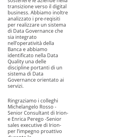
sostenere le aziende nella
transizione verso il digital
business. Abbiamo inoltre
analizzato i pre-reqisiti
per realizzare un sistema
di Data Governance che
sia integrato
nell’operatività della
Banca e abbiamo
identificato nella Data
Quality una delle
discipline portanti di un
sistema di Data
Governance orientato ai
servizi.
Ringraziamo i colleghi
Michelangelo Rosso -
Senior Consultant di Irion-
e Enrica Perego -Senior
sales executive di Irion-
per l’impegno proattivo