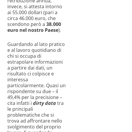
retribuzione annua,
invece, si attesta intorno
ai 55.000 dollari (pari a
circa 46.000 euro, che
scendono però a
38
.000
euro
nel
nostro
Paese
).
Guardando al lato pratico
e al lavoro quotidiano di
chi si occupa di
estrapolare informazioni
a partire dai dati, un
risultato ci colpisce e
interessa
particolarmente. Quasi un
rispondente su due – il
49,4% per la precisione –
cita infatti i
dirty
data
tra
le principali
problematiche che si
trova ad affrontare nello
svolgimento del proprio