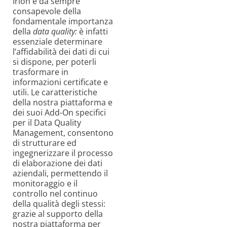
Irion è da sempre
consapevole della
fondamentale importanza
della
data
quality:
è infatti
essenziale determinare
l’affidabilità dei dati di cui
si dispone, per poterli
trasformare in
informazioni certificate e
utili. Le caratteristiche
della nostra piattaforma e
dei suoi Add-On specifici
per il Data Quality
Management, consentono
di strutturare ed
ingegnerizzare il processo
di elaborazione dei dati
aziendali, permettendo il
monitoraggio e il
controllo nel continuo
della qualità degli stessi:
grazie al supporto della
nostra piattaforma per