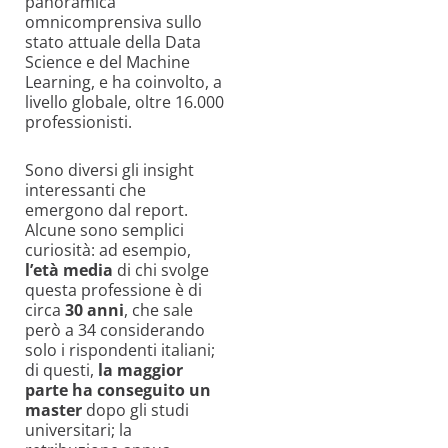
panoramica
omnicomprensiva sullo
stato attuale della Data
Science e del Machine
Learning, e ha coinvolto, a
livello globale, oltre 16.000
professionisti.
Sono diversi gli insight
interessanti che
emergono dal report.
Alcune sono semplici
curiosità: ad esempio,
l
’
età
media
di chi svolge
questa professione è di
circa
30
anni
, che sale
però a 34 considerando
solo i rispondenti italiani;
di questi,
la
maggior
parte
ha
conseguito
un
master
dopo gli studi
universitari; la