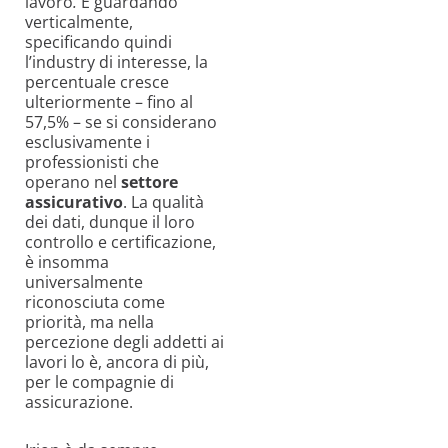
lavoro
.
E guardando
verticalmente,
specificando quindi
l’industry di interesse, la
percentuale cresce
ulteriormente – fino al
57,5% – se si considerano
esclusivamente i
professionisti che
operano nel
settore
assicurativo
. La qualità
dei dati, dunque il loro
controllo e certificazione,
è insomma
universalmente
riconosciuta come
priorità, ma nella
percezione degli addetti ai
lavori lo è, ancora di più,
per le compagnie di
assicurazione.