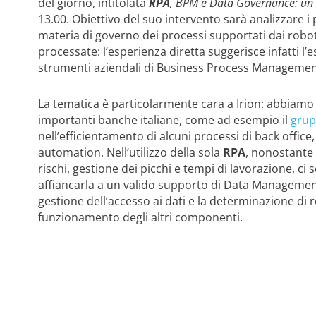
del giorno, intitolata
RPA
, BPM e Data Governance: un t
13.00. Obiettivo del suo intervento sarà analizzare i 
materia di governo dei processi supportati dai robot,
processate: l’esperienza diretta suggerisce infatti l’e
strumenti aziendali di Business Process Manageme
La tematica è particolarmente cara a Irion: abbiamo
importanti banche italiane, come ad esempio il
grup
nell’efficientamento di alcuni processi di back offic
automation. Nell’utilizzo della sola
RPA
, nonostante i
rischi, gestione dei picchi e tempi di lavorazione, ci
affiancarla a un valido supporto di Data Managemen
gestione dell’accesso ai dati e la determinazione di 
funzionamento degli altri componenti.