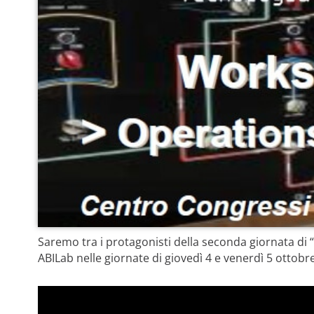
Saremo tra i protagonisti della seconda giornata di
ABILab nelle giornate di giovedì 4 e venerdì 5 ottobre