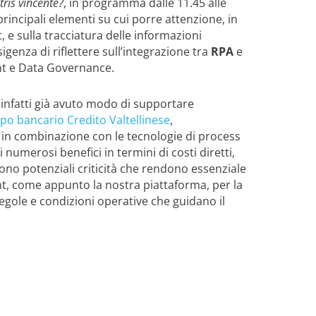
ris vincente?
, in programma dalle 11.45 alle
principali elementi su cui porre attenzione, in
 e sulla tracciatura delle informazioni
sigenza di riflettere sull’integrazione tra
RPA
e
nt e Data Governance.
 infatti già avuto modo di supportare
po bancario Credito Valtellinese
,
e, in combinazione con le tecnologie di process
 numerosi benefici in termini di costi diretti,
 sono potenziali criticità che rendono essenziale
t, come appunto la nostra piattaforma, per la
regole e condizioni operative che guidano il