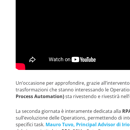
Un’occasione per approfondire, grazie all’intervento 
trasformazioni che stanno interessando le Operation
Process Automation)
sta rivestendo e rivestirà nell
La seconda giornata è interamente dedicata alla
RP
sull’evoluzione delle Operations, permettendo di in
specifici task.
Mauro Tuvo, Principal Advisor di Iri