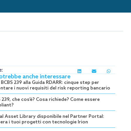
e:
potrebbe anche interessare
a BCBS 239 alla Guida RDARR: cinque step per
ntare i nuovi requisiti del risk reporting bancario
 239, che cos’è? Cosa richiede? Come essere
liant?
al Asset Library disponibile nel Partner Portal:
era i tuoi progetti con tecnologie Irion