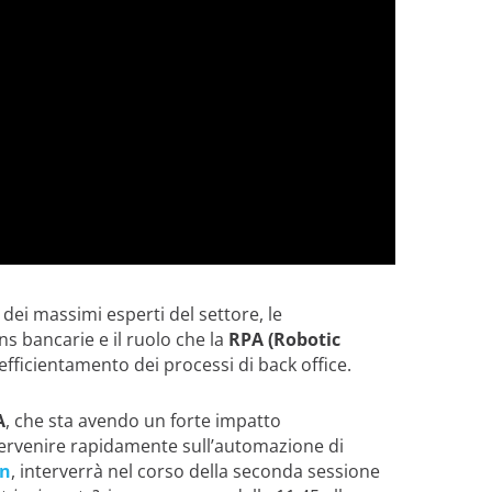
dei massimi esperti del settore, le
s bancarie e il ruolo che la
RPA (Robotic
’efficientamento dei processi di back office.
A
, che sta avendo un forte impatto
tervenire rapidamente sull’automazione di
on
, interverrà nel corso della seconda sessione